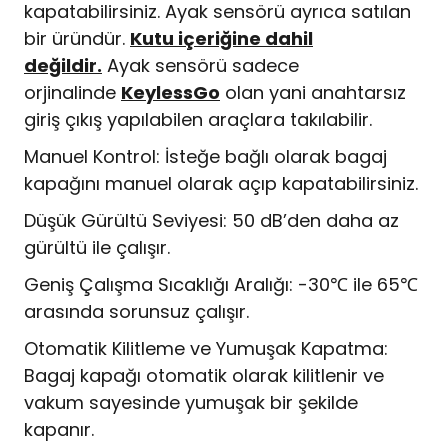
kapatabilirsiniz. Ayak sensörü ayrıca satılan
bir üründür.
Kutu içeriğine dahil
değildir.
Ayak sensörü sadece
orjinalinde
KeylessGo
olan yani anahtarsız
giriş çıkış yapılabilen araçlara takılabilir.
Manuel Kontrol: İsteğe bağlı olarak bagaj
kapağını manuel olarak açıp kapatabilirsiniz.
Düşük Gürültü Seviyesi: 50 dB’den daha az
gürültü ile çalışır.
Geniş Çalışma Sıcaklığı Aralığı: -30℃ ile 65℃
arasında sorunsuz çalışır.
Otomatik Kilitleme ve Yumuşak Kapatma:
Bagaj kapağı otomatik olarak kilitlenir ve
vakum sayesinde yumuşak bir şekilde
kapanır.