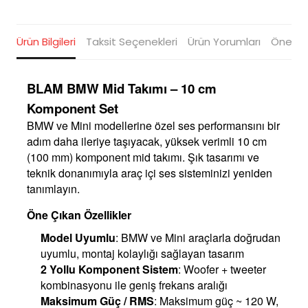
Ürün Bilgileri
Taksit Seçenekleri
Ürün Yorumları
Öneriler
BLAM BMW Mid Takımı – 10 cm
Komponent Set
BMW ve Mini modellerine özel ses performansını bir
adım daha ileriye taşıyacak, yüksek verimli 10 cm
(100 mm) komponent mid takımı. Şık tasarımı ve
teknik donanımıyla araç içi ses sisteminizi yeniden
tanımlayın.
Öne Çıkan Özellikler
Model Uyumlu
: BMW ve Mini araçlarla doğrudan
uyumlu, montaj kolaylığı sağlayan tasarım
2 Yollu Komponent Sistem
: Woofer + tweeter
kombinasyonu ile geniş frekans aralığı
Maksimum Güç / RMS
: Maksimum güç ~ 120 W,