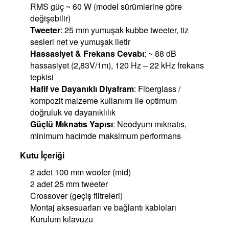
RMS güç ~ 60 W (model sürümlerine göre
değişebilir)
Tweeter
: 25 mm yumuşak kubbe tweeter, tiz
sesleri net ve yumuşak iletir
Hassasiyet & Frekans Cevabı
: ~ 88 dB
hassasiyet (2,83V/1m), 120 Hz – 22 kHz frekans
tepkisi
Hafif ve Dayanıklı Diyafram
: Fiberglass /
kompozit malzeme kullanımı ile optimum
doğruluk ve dayanıklılık
Güçlü Mıknatıs Yapısı
: Neodyum mıknatıs,
minimum hacimde maksimum performans
Kutu İçeriği
2 adet 100 mm woofer (mid)
2 adet 25 mm tweeter
Crossover (geçiş filtreleri)
Montaj aksesuarları ve bağlantı kabloları
Kurulum kılavuzu