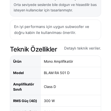
Orta seviyede seslerde bile dolgun ve hissedilir bas
isteyen kullanıcılar için tasarlanmıştır.
En iyi performans için uygun subwoofer ve
doğru kabin ile kullanılması önerilir.
Teknik Özellikler
Detaylı teknik veriler.
Ürün
Mono Amplifikatör
Model
BLAM RA 501 D
Amplifikatör
Class D
Sınıfı
RMS Güç (4Ω)
300 W