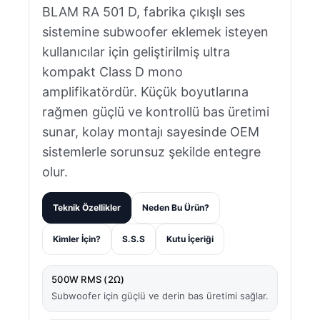
BLAM RA 501 D, fabrika çıkışlı ses
sistemine subwoofer eklemek isteyen
kullanıcılar için geliştirilmiş ultra
kompakt Class D mono
amplifikatördür. Küçük boyutlarına
rağmen güçlü ve kontrollü bas üretimi
sunar, kolay montajı sayesinde OEM
sistemlerle sorunsuz şekilde entegre
olur.
Teknik Özellikler
Neden Bu Ürün?
Kimler İçin?
S.S.S
Kutu İçeriği
500W RMS (2Ω)
Subwoofer için güçlü ve derin bas üretimi sağlar.