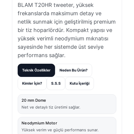
BLAM T20HR tweeter, yüksek
frekanslarda maksimum detay ve
netlik sunmak için geliştirilmiş premium
bir tiz hoparlördür. Kompakt yapısı ve
yüksek verimli neodymium mıknatısı
sayesinde her sistemde üst seviye
performans sağlar.
Teknik Özellikler
Neden Bu Ürün?
Kimler İçin?
S.S.S
Kutu İçeriği
20 mm Dome
Net ve detaylı tiz üretimi sağlar.
Neodymium Motor
Yüksek verim ve güçlü performans sunar.