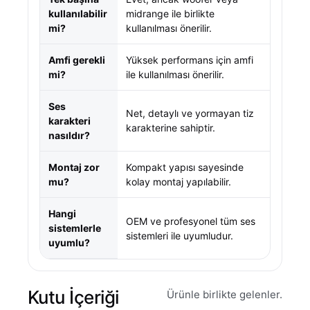
kullanılabilir
midrange ile birlikte
mi?
kullanılması önerilir.
Amfi gerekli
Yüksek performans için amfi
mi?
ile kullanılması önerilir.
Ses
Net, detaylı ve yormayan tiz
karakteri
karakterine sahiptir.
nasıldır?
Montaj zor
Kompakt yapısı sayesinde
mu?
kolay montaj yapılabilir.
Hangi
OEM ve profesyonel tüm ses
sistemlerle
sistemleri ile uyumludur.
uyumlu?
Kutu İçeriği
Ürünle birlikte gelenler.