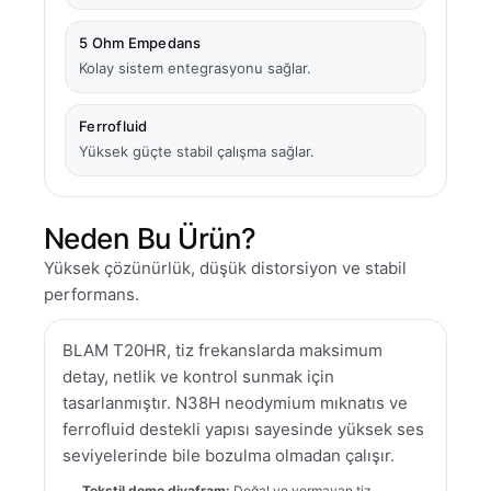
5 Ohm Empedans
Kolay sistem entegrasyonu sağlar.
Ferrofluid
Yüksek güçte stabil çalışma sağlar.
Neden Bu Ürün?
Yüksek çözünürlük, düşük distorsiyon ve stabil
performans.
BLAM T20HR, tiz frekanslarda maksimum
detay, netlik ve kontrol sunmak için
tasarlanmıştır. N38H neodymium mıknatıs ve
ferrofluid destekli yapısı sayesinde yüksek ses
seviyelerinde bile bozulma olmadan çalışır.
Tekstil dome diyafram:
Doğal ve yormayan tiz