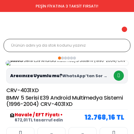
PEŞİN FİYATINA 3 TAKSİT FIRSATI!
Aracınıza Uyumlu mu?
CRV-4031XD
BMW 5 Serisi E39 Android Multimedya Sistemi
(1996-2004) CRV-4031XD
Havale / EFT Fiyatı
•
🏦
12.768,16 TL
672,01 TL tasarruf edin