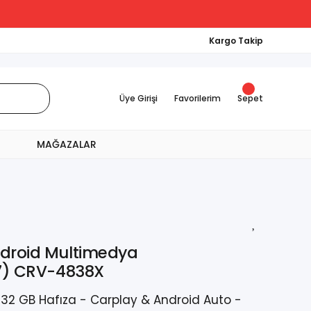
Kargo Takip
Üye Girişi
Favorilerim
Sepet
MAĞAZALAR
ndroid Multimedya
07) CRV-4838X
 32 GB Hafıza - Carplay & Android Auto -