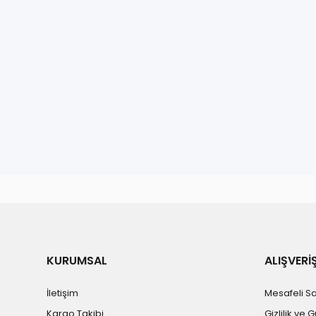
KURUMSAL
ALIŞVERİ
İletişim
Mesafeli S
Kargo Takibi
Gizlilik ve 