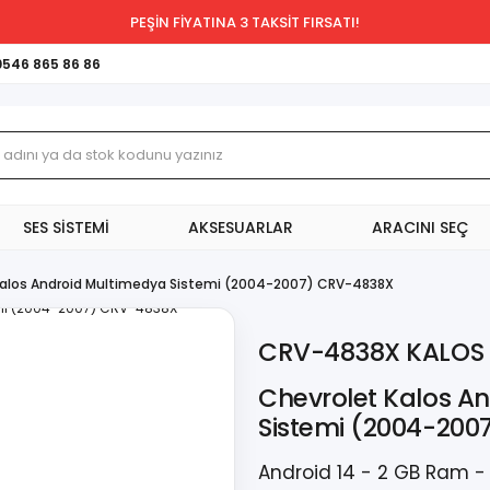
PEŞİN FİYATINA 3 TAKSİT FIRSATI!
0546 865 86 86
SES SİSTEMİ
AKSESUARLAR
ARACINI SEÇ
Kalos Android Multimedya Sistemi (2004-2007) CRV-4838X
CRV-4838X KALOS
Chevrolet Kalos A
Sistemi (2004-20
Android 14 - 2 GB Ram -