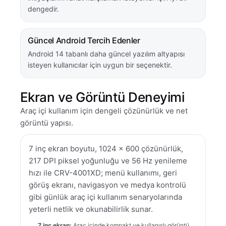
dengedir.
Güncel Android Tercih Edenler
Android 14 tabanlı daha güncel yazılım altyapısı
isteyen kullanıcılar için uygun bir seçenektir.
Ekran ve Görüntü Deneyimi
Araç içi kullanım için dengeli çözünürlük ve net
görüntü yapısı.
7 inç ekran boyutu, 1024 x 600 çözünürlük,
217 DPI piksel yoğunluğu ve 56 Hz yenileme
hızı ile CRV-4001XD; menü kullanımı, geri
görüş ekranı, navigasyon ve medya kontrolü
gibi günlük araç içi kullanım senaryolarında
yeterli netlik ve okunabilirlik sunar.
7 inç ekran:
Araç içinde kompakt ve kullanışlı görüntü