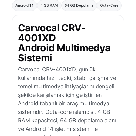
Android 14
4 GB RAM
64 GB Depolama
Octa-Core
Carvocal CRV-
4001XD
Android Multimedya
Sistemi
Carvocal CRV-4001XD, günlük
kullanımda hızlı tepki, stabil çalışma ve
temel multimedya ihtiyaçlarını dengeli
şekilde karşılamak için geliştirilen
Android tabanlı bir araç multimedya
sistemidir. Octa-core işlemcisi, 4 GB
RAM kapasitesi, 64 GB depolama alanı
ve Android 14 işletim sistemi ile