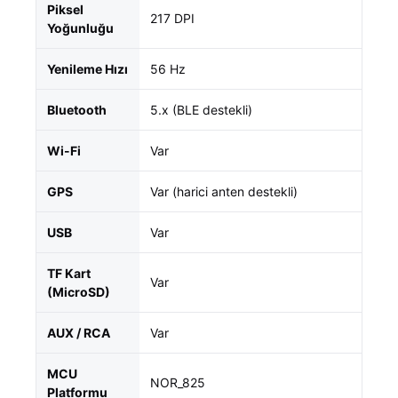
Piksel
217 DPI
Yoğunluğu
Yenileme Hızı
56 Hz
Bluetooth
5.x (BLE destekli)
Wi-Fi
Var
GPS
Var (harici anten destekli)
USB
Var
TF Kart
Var
(MicroSD)
AUX / RCA
Var
MCU
NOR_825
Platformu