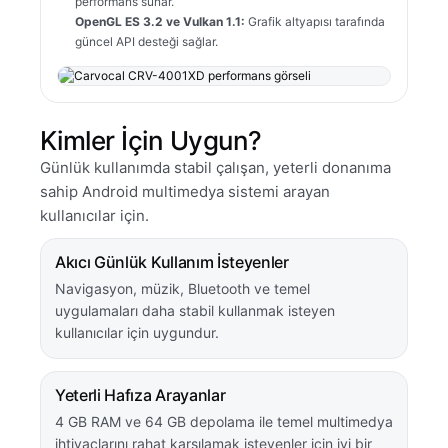
performans sunar.
OpenGL ES 3.2 ve Vulkan 1.1:
Grafik altyapısı tarafında
güncel API desteği sağlar.
Kimler İçin Uygun?
Günlük kullanımda stabil çalışan, yeterli donanıma
sahip Android multimedya sistemi arayan
kullanıcılar için.
Akıcı Günlük Kullanım İsteyenler
Navigasyon, müzik, Bluetooth ve temel
uygulamaları daha stabil kullanmak isteyen
kullanıcılar için uygundur.
Yeterli Hafıza Arayanlar
4 GB RAM ve 64 GB depolama ile temel multimedya
ihtiyaçlarını rahat karşılamak isteyenler için iyi bir