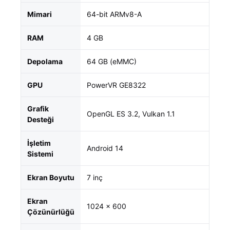
Mimari
64-bit ARMv8-A
RAM
4 GB
Depolama
64 GB (eMMC)
GPU
PowerVR GE8322
Grafik
OpenGL ES 3.2, Vulkan 1.1
Desteği
İşletim
Android 14
Sistemi
Ekran Boyutu
7 inç
Ekran
1024 x 600
Çözünürlüğü