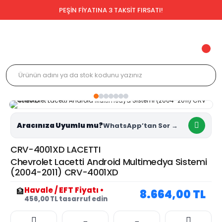
PEŞİN FİYATINA 3 TAKSİT FIRSATI!
Aracınıza Uyumlu mu?
CRV-4001XD LACETTI
Chevrolet Lacetti Android Multimedya Sistemi
(2004-2011) CRV-4001XD
Havale / EFT Fiyatı
•
🏦
8.664,00 TL
456,00 TL tasarruf edin