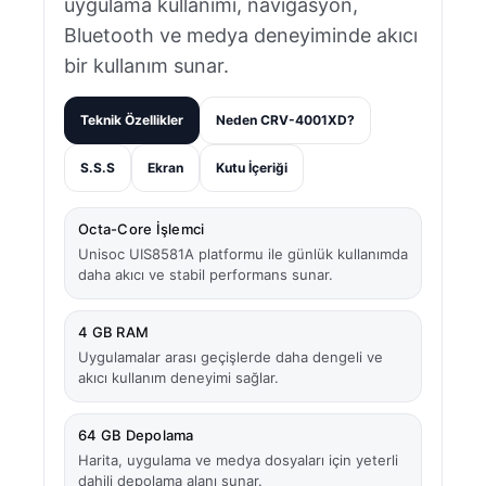
uygulama kullanımı, navigasyon,
Bluetooth ve medya deneyiminde akıcı
bir kullanım sunar.
Teknik Özellikler
Neden CRV-4001XD?
S.S.S
Ekran
Kutu İçeriği
Octa-Core İşlemci
Unisoc UIS8581A platformu ile günlük kullanımda
daha akıcı ve stabil performans sunar.
4 GB RAM
Uygulamalar arası geçişlerde daha dengeli ve
akıcı kullanım deneyimi sağlar.
64 GB Depolama
Harita, uygulama ve medya dosyaları için yeterli
dahili depolama alanı sunar.