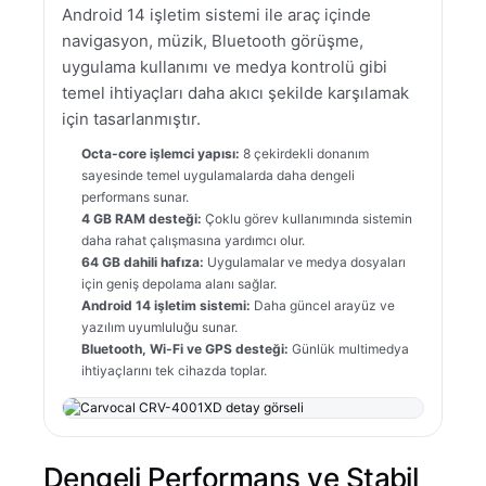
Android 14 işletim sistemi ile araç içinde
navigasyon, müzik, Bluetooth görüşme,
uygulama kullanımı ve medya kontrolü gibi
temel ihtiyaçları daha akıcı şekilde karşılamak
için tasarlanmıştır.
Octa-core işlemci yapısı:
8 çekirdekli donanım
sayesinde temel uygulamalarda daha dengeli
performans sunar.
4 GB RAM desteği:
Çoklu görev kullanımında sistemin
daha rahat çalışmasına yardımcı olur.
64 GB dahili hafıza:
Uygulamalar ve medya dosyaları
için geniş depolama alanı sağlar.
Android 14 işletim sistemi:
Daha güncel arayüz ve
yazılım uyumluluğu sunar.
Bluetooth, Wi-Fi ve GPS desteği:
Günlük multimedya
ihtiyaçlarını tek cihazda toplar.
Dengeli Performans ve Stabil