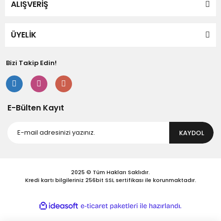
ALIŞVERİŞ
ÜYELİK
Gönder
Bizi Takip Edin!
E-Bülten Kayıt
KAYDOL
2025 © Tüm Hakları Saklıdır.
Kredi kartı bilgileriniz 256bit SSL sertifikası ile korunmaktadır.
ile
ideasoft
e-
hazırlandı.
ticaret