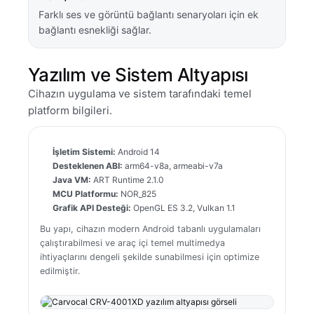
Farklı ses ve görüntü bağlantı senaryoları için ek
bağlantı esnekliği sağlar.
Yazılım ve Sistem Altyapısı
Cihazın uygulama ve sistem tarafındaki temel
platform bilgileri.
İşletim Sistemi:
Android 14
Desteklenen ABI:
arm64-v8a, armeabi-v7a
Java VM:
ART Runtime 2.1.0
MCU Platformu:
NOR_825
Grafik API Desteği:
OpenGL ES 3.2, Vulkan 1.1
Bu yapı, cihazın modern Android tabanlı uygulamaları
çalıştırabilmesi ve araç içi temel multimedya
ihtiyaçlarını dengeli şekilde sunabilmesi için optimize
edilmiştir.