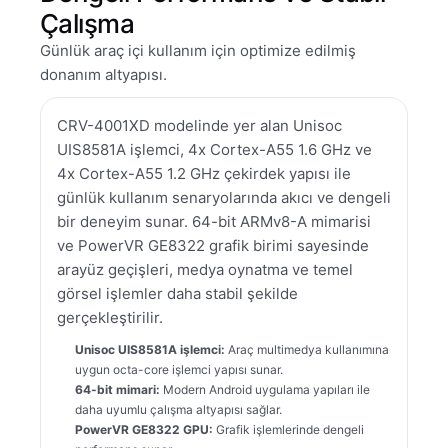
Çalışma
Günlük araç içi kullanım için optimize edilmiş
donanım altyapısı.
CRV-4001XD modelinde yer alan Unisoc
UIS8581A işlemci, 4x Cortex-A55 1.6 GHz ve
4x Cortex-A55 1.2 GHz çekirdek yapısı ile
günlük kullanım senaryolarında akıcı ve dengeli
bir deneyim sunar. 64-bit ARMv8-A mimarisi
ve PowerVR GE8322 grafik birimi sayesinde
arayüz geçişleri, medya oynatma ve temel
görsel işlemler daha stabil şekilde
gerçekleştirilir.
Unisoc UIS8581A işlemci:
Araç multimedya kullanımına
uygun octa-core işlemci yapısı sunar.
64-bit mimari:
Modern Android uygulama yapıları ile
daha uyumlu çalışma altyapısı sağlar.
PowerVR GE8322 GPU:
Grafik işlemlerinde dengeli