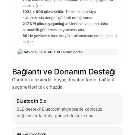
alanı sağlar.
1024 x 600 çözünürlük:
Temel multimedya
kullanımında dengeli görüntü netliği sunar.
217 DPI piksel yoğunluğu:
Menü ve yazıların daha
okunabilir görünmesine yardımcı olur.
56 Hz yenileme hızı:
Arayüz kullanımında yeterli akıcılık
sağlar.
Bağlantı ve Donanım Desteği
Günlük kullanımda ihtiyaç duyulan temel bağlantı
seçenekleri tek cihazda.
Bluetooth 5.x
BLE destekli Bluetooth altyapısı ile kablosuz
bağlantılarda daha güncel destek sunar.
Wi-Fi Desteği