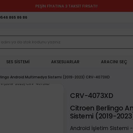
PEŞİN FİYATINA 3 TAKSİT FIRSATI!
0546 865 86 86
SES SİSTEMİ
AKSESUARLAR
ARACINI SEÇ
rlingo Android Multimedya Sistemi (2019-2023) CRV-4073XD
CRV-4073XD
Citroen Berlingo 
Sistemi (2019-202
Android İşletim Sistemi