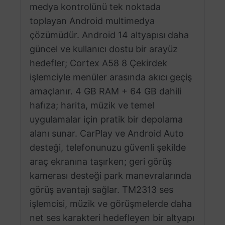
medya kontrolünü tek noktada
toplayan Android multimedya
çözümüdür. Android 14 altyapısı daha
güncel ve kullanıcı dostu bir arayüz
hedefler; Cortex A58 8 Çekirdek
işlemciyle menüler arasında akıcı geçiş
amaçlanır. 4 GB RAM + 64 GB dahili
hafıza; harita, müzik ve temel
uygulamalar için pratik bir depolama
alanı sunar. CarPlay ve Android Auto
desteği, telefonunuzu güvenli şekilde
araç ekranına taşırken; geri görüş
kamerası desteği park manevralarında
görüş avantajı sağlar. TM2313 ses
işlemcisi, müzik ve görüşmelerde daha
net ses karakteri hedefleyen bir altyapı