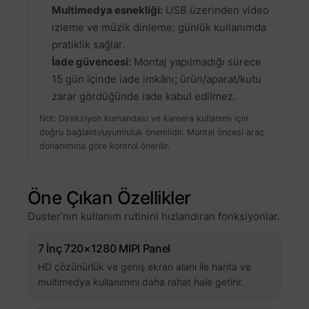
Multimedya esnekliği:
USB üzerinden video
izleme ve müzik dinleme; günlük kullanımda
pratiklik sağlar.
İade güvencesi:
Montaj yapılmadığı sürece
15 gün içinde iade imkânı; ürün/aparat/kutu
zarar gördüğünde iade kabul edilmez.
Not: Direksiyon kumandası ve kamera kullanımı için
doğru bağlantı/uyumluluk önemlidir. Montaj öncesi araç
donanımına göre kontrol önerilir.
Öne Çıkan Özellikler
Duster’nın kullanım rutinini hızlandıran fonksiyonlar.
7 İnç 720×1280 MIPI Panel
HD çözünürlük ve geniş ekran alanı ile harita ve
multimedya kullanımını daha rahat hale getirir.