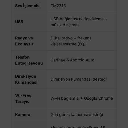
Ses İşlemcisi
TM2313
USB bağlantısı (video izleme +
USB
müzik dinleme)
Radyo ve
Dijital radyo + frekans
Ekolayzır
kişiselleştirme (EQ)
Telefon
CarPlay & Android Auto
Entegrasyonu
Direksiyon
Direksiyon kumandası desteği
Kumandası
Wi-Fi ve
Wi-Fi bağlantısı + Google Chrome
Tarayıcı
Kamera
Geri görüş kamerası desteği
Montaj yapılmadığı sürece 15