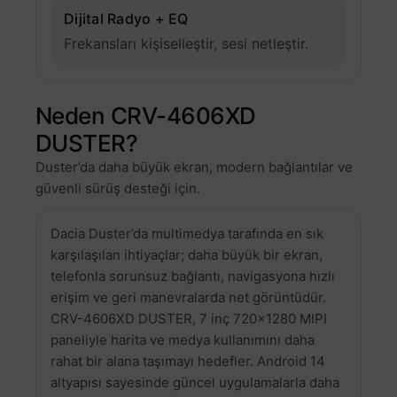
Dijital Radyo + EQ
Frekansları kişiselleştir, sesi netleştir.
Neden CRV-4606XD
DUSTER?
Duster’da daha büyük ekran, modern bağlantılar ve
güvenli sürüş desteği için.
Dacia Duster’da multimedya tarafında en sık
karşılaşılan ihtiyaçlar; daha büyük bir ekran,
telefonla sorunsuz bağlantı, navigasyona hızlı
erişim ve geri manevralarda net görüntüdür.
CRV-4606XD DUSTER, 7 inç 720×1280 MIPI
paneliyle harita ve medya kullanımını daha
rahat bir alana taşımayı hedefler. Android 14
altyapısı sayesinde güncel uygulamalarla daha