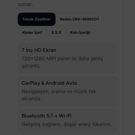
sunar.
Teknik Özellikler
Neden CRV-4606XD?
Kimler İçin?
S.S.S
Kutu İçeriği
7 İnç HD Ekran
720×1280 MIPI panel ile daha geniş
görüntü.
CarPlay & Android Auto
Navigasyon, arama ve müzik tek
ekranda.
Bluetooth 5.1 + Wi-Fi
Gelişmiş bağlantı, düşük enerji tüketimi.