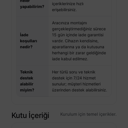
neler
içeriklerinize hızlı
yapabilirim?
erişebilirsiniz.
Aracınıza montajını
gerçekleştirmediğiniz sürece
İade
15 gün içinde iade garantisi
koşulları
vardır. Cihazın kendisine,
nedir?
aparatlarına ya da kutusuna
herhangi bir zarar geldiğinde
iade kabul edilmez.
Teknik
Her türlü soru ve teknik
destek
destek için 7/24 hizmet
alabilir
sunulur; müşteri hizmetleri
miyim?
üzerinden destek alabilirsiniz.
Kutu İçeriği
Kurulum için temel içerikler.