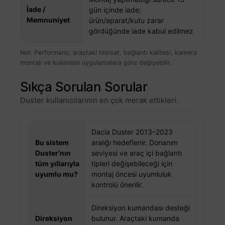
İade /
gün içinde iade;
Memnuniyet
ürün/aparat/kutu zarar
gördüğünde iade kabul edilmez
Not: Performans; araçtaki tesisat, bağlantı kalitesi, kamera
montajı ve kullanılan uygulamalara göre değişebilir.
Sıkça Sorulan Sorular
Duster kullanıcılarının en çok merak ettikleri.
Dacia Duster 2013–2023
Bu sistem
aralığı hedeflenir. Donanım
Duster’nın
seviyesi ve araç içi bağlantı
tüm yıllarıyla
tipleri değişebileceği için
uyumlu mu?
montaj öncesi uyumluluk
kontrolü önerilir.
Direksiyon kumandası desteği
Direksiyon
bulunur. Araçtaki kumanda