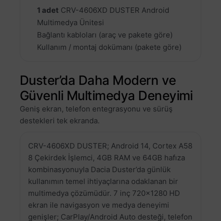
1 adet
CRV-4606XD DUSTER Android
Multimedya Ünitesi
Bağlantı kabloları (araç ve pakete göre)
Kullanım / montaj dokümanı (pakete göre)
Duster’da Daha Modern ve
Güvenli Multimedya Deneyimi
Geniş ekran, telefon entegrasyonu ve sürüş
destekleri tek ekranda.
CRV-4606XD DUSTER; Android 14, Cortex A58
8 Çekirdek İşlemci, 4GB RAM ve 64GB hafıza
kombinasyonuyla Dacia Duster’da günlük
kullanımın temel ihtiyaçlarına odaklanan bir
multimedya çözümüdür. 7 inç 720×1280 HD
ekran ile navigasyon ve medya deneyimi
genişler; CarPlay/Android Auto desteği, telefon