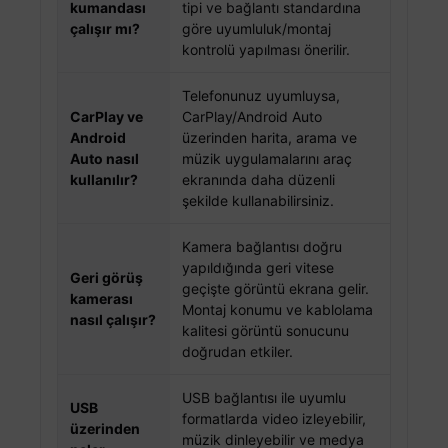
kumandası
tipi ve bağlantı standardına
çalışır mı?
göre uyumluluk/montaj
kontrolü yapılması önerilir.
Telefonunuz uyumluysa,
CarPlay ve
CarPlay/Android Auto
Android
üzerinden harita, arama ve
Auto nasıl
müzik uygulamalarını araç
kullanılır?
ekranında daha düzenli
şekilde kullanabilirsiniz.
Kamera bağlantısı doğru
yapıldığında geri vitese
Geri görüş
geçişte görüntü ekrana gelir.
kamerası
Montaj konumu ve kablolama
nasıl çalışır?
kalitesi görüntü sonucunu
doğrudan etkiler.
USB bağlantısı ile uyumlu
USB
formatlarda video izleyebilir,
üzerinden
müzik dinleyebilir ve medya