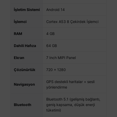
İşletim Sistemi
Android 14
İşlemci
Cortex A53 8 Çekirdek İşlemci
RAM
4 GB
Dahili Hafıza
64 GB
Ekran
7 Inch MIPI Panel
Çözünürlük
720 × 1280
GPS destekli haritalar + sesli
Navigasyon
yönlendirme
Bluetooth 5.1 (gelişmiş bağlantı,
Bluetooth
geniş kapsama, düşük enerji
tüketimi)