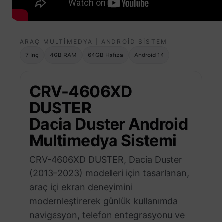
ARAÇ MULTIMEDYA | ANDROID SISTEM
7 İnç
4GB RAM
64GB Hafıza
Android 14
CRV-4606XD
DUSTER
Dacia Duster Android
Multimedya Sistemi
CRV-4606XD DUSTER, Dacia Duster
(2013–2023) modelleri için tasarlanan,
araç içi ekran deneyimini
modernleştirerek günlük kullanımda
navigasyon, telefon entegrasyonu ve