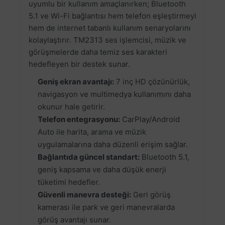
uyumlu bir kullanım amaçlanırken; Bluetooth
5.1 ve Wi-Fi bağlantısı hem telefon eşleştirmeyi
hem de internet tabanlı kullanım senaryolarını
kolaylaştırır. TM2313 ses işlemcisi, müzik ve
görüşmelerde daha temiz ses karakteri
hedefleyen bir destek sunar.
Geniş ekran avantajı:
7 inç HD çözünürlük,
navigasyon ve multimedya kullanımını daha
okunur hale getirir.
Telefon entegrasyonu:
CarPlay/Android
Auto ile harita, arama ve müzik
uygulamalarına daha düzenli erişim sağlar.
Bağlantıda güncel standart:
Bluetooth 5.1,
geniş kapsama ve daha düşük enerji
tüketimi hedefler.
Güvenli manevra desteği:
Geri görüş
kamerası ile park ve geri manevralarda
görüş avantajı sunar.