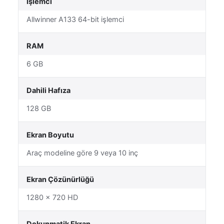
İşlemci
Allwinner A133 64-bit işlemci
RAM
6 GB
Dahili Hafıza
128 GB
Ekran Boyutu
Araç modeline göre 9 veya 10 inç
Ekran Çözünürlüğü
1280 × 720 HD