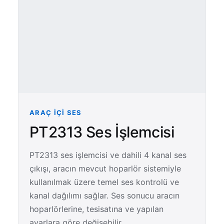
ARAÇ İÇI SES
PT2313 Ses İşlemcisi
PT2313 ses işlemcisi ve dahili 4 kanal ses
çıkışı, aracın mevcut hoparlör sistemiyle
kullanılmak üzere temel ses kontrolü ve
kanal dağılımı sağlar. Ses sonucu aracın
hoparlörlerine, tesisatına ve yapılan
ayarlara göre değişebilir.