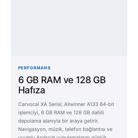
PERFORMANS
6 GB RAM ve 128 GB
Hafıza
Carvocal XA Serisi; Allwinner A133 64-bit
işlemciyi, 6 GB RAM ve 128 GB dahili
depolama alanıyla bir araya getirir.
Navigasyon, müzik, telefon bağlantısı ve
uyumlu Android uygulamalarını günlük