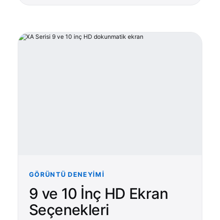
GÖRÜNTÜ DENEYIMI
9 ve 10 İnç HD Ekran
Seçenekleri