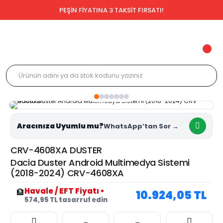
PEŞİN FİYATINA 3 TAKSİT FIRSATI!
Aracınıza Uyumlu mu?
CRV-4608XA DUSTER
Dacia Duster Android Multimedya Sistemi
(2018-2024) CRV-4608XA
Havale / EFT Fiyatı
•
🏦
10.924,05 TL
574,95 TL tasarruf edin