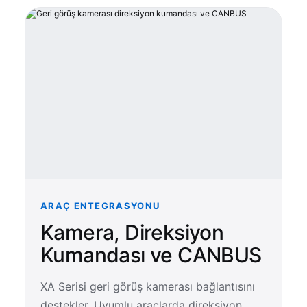
ARAÇ ENTEGRASYONU
Kamera, Direksiyon
Kumandası ve CANBUS
XA Serisi geri görüş kamerası bağlantısını
destekler. Uyumlu araçlarda direksiyon