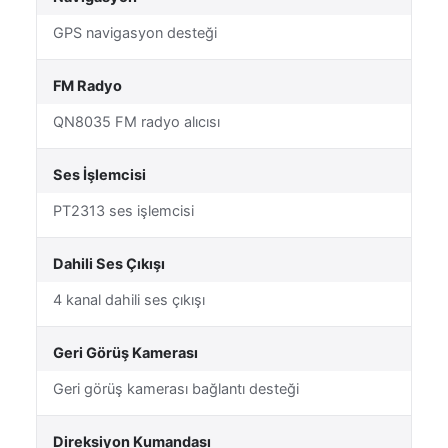
GPS navigasyon desteği
FM Radyo
QN8035 FM radyo alıcısı
Ses İşlemcisi
PT2313 ses işlemcisi
Dahili Ses Çıkışı
4 kanal dahili ses çıkışı
Geri Görüş Kamerası
Geri görüş kamerası bağlantı desteği
Direksiyon Kumandası