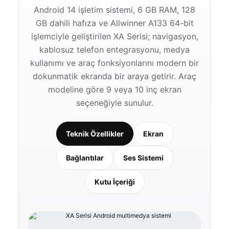
Android 14 işletim sistemi, 6 GB RAM, 128
GB dahili hafıza ve Allwinner A133 64-bit
işlemciyle geliştirilen XA Serisi; navigasyon,
kablosuz telefon entegrasyonu, medya
kullanımı ve araç fonksiyonlarını modern bir
dokunmatik ekranda bir araya getirir. Araç
modeline göre 9 veya 10 inç ekran
seçeneğiyle sunulur.
Teknik Özellikler
Ekran
Bağlantılar
Ses Sistemi
Kutu İçeriği