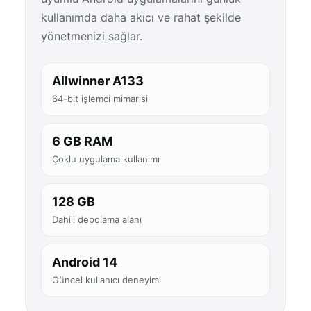
kullanımda daha akıcı ve rahat şekilde
yönetmenizi sağlar.
Allwinner A133
64-bit işlemci mimarisi
6 GB RAM
Çoklu uygulama kullanımı
128 GB
Dahili depolama alanı
Android 14
Güncel kullanıcı deneyimi