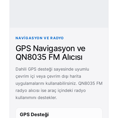
NAVIGASYON VE RADYO
GPS Navigasyon ve
QN8035 FM Alıcısı
Dahili GPS desteği sayesinde uyumlu
çevrim içi veya çevrim dışı harita
uygulamalarını kullanabilirsiniz. QN8035 FM
radyo alıcısı ise araç içindeki radyo
kullanımını destekler.
GPS Desteği