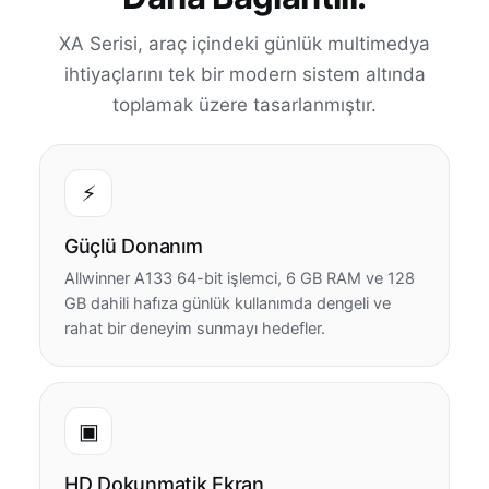
XA Serisi, araç içindeki günlük multimedya
ihtiyaçlarını tek bir modern sistem altında
toplamak üzere tasarlanmıştır.
⚡
Güçlü Donanım
Allwinner A133 64-bit işlemci, 6 GB RAM ve 128
GB dahili hafıza günlük kullanımda dengeli ve
rahat bir deneyim sunmayı hedefler.
▣
HD Dokunmatik Ekran