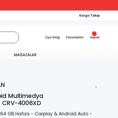
Kargo Takip
Üye Girişi
Favorilerim
Sepet
MAĞAZALAR
AN
oid Multimedya
0) CRV-4006XD
 64 GB Hafıza - Carplay & Android Auto -