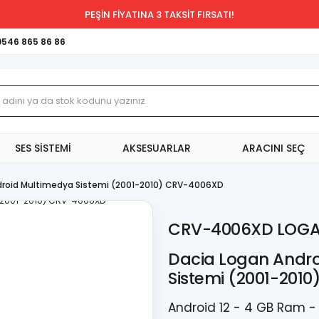
PEŞİN FİYATINA 3 TAKSİT FIRSATI!
0546 865 86 86
SES SİSTEMİ
AKSESUARLAR
ARACINI SEÇ
droid Multimedya Sistemi (2001-2010) CRV-4006XD
CRV-4006XD LOG
Dacia Logan Andr
Sistemi (2001-201
Android 12 - 4 GB Ram -