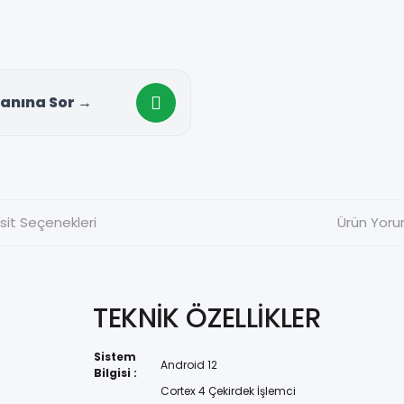
anına Sor →
sit Seçenekleri
Ürün Yoru
TEKNİK ÖZELLİKLER
Sistem
Android 12
Bilgisi :
Cortex 4 Çekirdek İşlemci