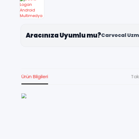
Aracınıza Uyumlu mu?
Carvocal Uzm
Ürün Bilgileri
Tak