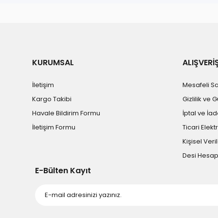
KURUMSAL
ALIŞVERİ
İletişim
Mesafeli S
Kargo Takibi
Gizlilik ve 
Havale Bildirim Formu
İptal ve İad
İletişim Formu
Ticari Elekt
Kişisel Veril
Desi Hesa
E-Bülten Kayıt