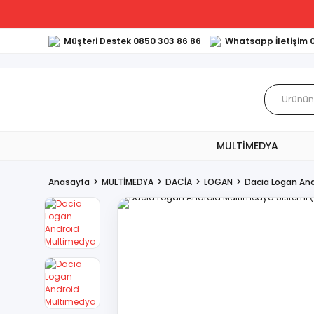
Müşteri Destek 0850 303 86 86
Whatsapp İletişim 
MULTİMEDYA
Anasayfa
MULTİMEDYA
DACİA
LOGAN
Dacia Logan An