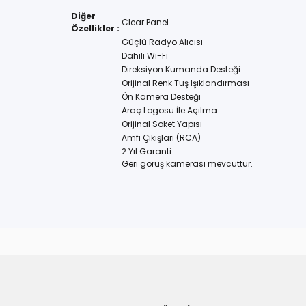
.
Diğer
Clear Panel
Özellikler :
Güçlü Radyo Alıcısı
Dahili Wi-Fi
Direksiyon Kumanda Desteği
Orijinal Renk Tuş Işıklandırması
Ön Kamera Desteği
Araç Logosu İle Açılma
Orijinal Soket Yapısı
Amfi Çıkışları (RCA)
2 Yıl Garanti
Geri görüş kamerası mevcuttur.