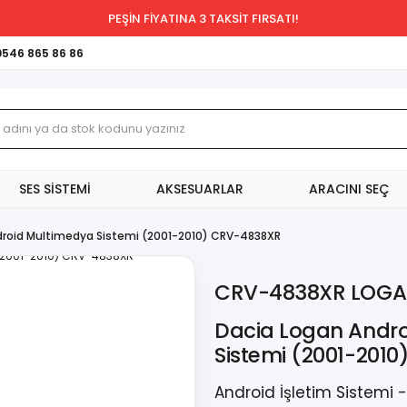
PEŞİN FİYATINA 3 TAKSİT FIRSATI!
0546 865 86 86
SES SİSTEMİ
AKSESUARLAR
ARACINI SEÇ
droid Multimedya Sistemi (2001-2010) CRV-4838XR
CRV-4838XR LOG
Dacia Logan Andr
Sistemi (2001-201
Android İşletim Sistemi 