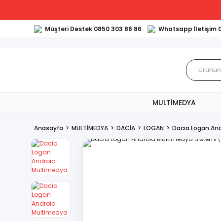
Müşteri Destek 0850 303 86 86
Whatsapp İletişim 
MULTİMEDYA
Anasayfa
MULTİMEDYA
DACİA
LOGAN
Dacia Logan An