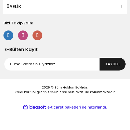
ÜYELİK
Gönder
Bizi Takip Edin!
E-Bülten Kayıt
KAYDOL
2025 © Tüm Hakları Saklıdır.
Kredi kartı bilgileriniz 256bit SSL sertifikası ile korunmaktadır.
ile
ideasoft
e-
hazırlandı.
ticaret
paketleri