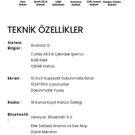
TEKNİK ÖZELLİKLER
Sistem
Android 12
Bilgisi :
Cortex A53 8 Çekirdek İşlemci
6GB RAM
128GB Hafıza
.
Ekran :
10 Inch Kapasitif Dokunmatik Ekran
1024*600 çözünürlük
Dokunmatik Yüzey
.
Radio :
18 Kanal Kayıt Hafıza Özelliği
.
Bluetooth
Versiyon: Bluetooth 5.0
:
Eller Serbest Arama ve Ses Akışı
Dahili Mikrofon