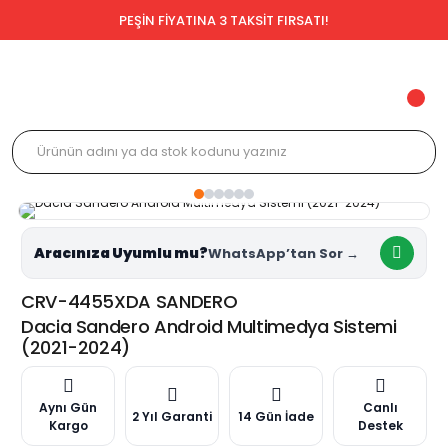
PEŞİN FİYATINA 3 TAKSİT FIRSATI!
Aracınıza Uyumlu mu?
CRV-4455XDA SANDERO
Dacia Sandero Android Multimedya Sistemi
(2021-2024)
Aynı Gün
Canlı
2 Yıl Garanti
14 Gün İade
Kargo
Destek