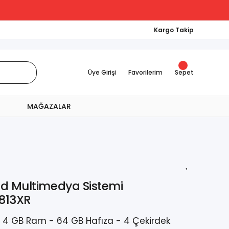
Kargo Takip
Üye Girişi
Favorilerim
Sepet
MAĞAZALAR
id Multimedya Sistemi
813XR
- 4 GB Ram - 64 GB Hafıza - 4 Çekirdek