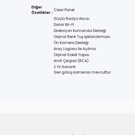
.
Diğer
Clear Panel
Özellikler :
Güçlü Radyo Alıcısı
Dahili Wi-Fi
Direksiyon Kumanda Desteği
Orijinal Renk Tuş Işıklandırması
Ön Kamera Desteği
Araç Logosu İle Açılma
Orijinal Soket Yapısı
Amfi Çıkışları (RCA)
2 Yıl Garanti
Geri görüş kamerası mevcuttur.