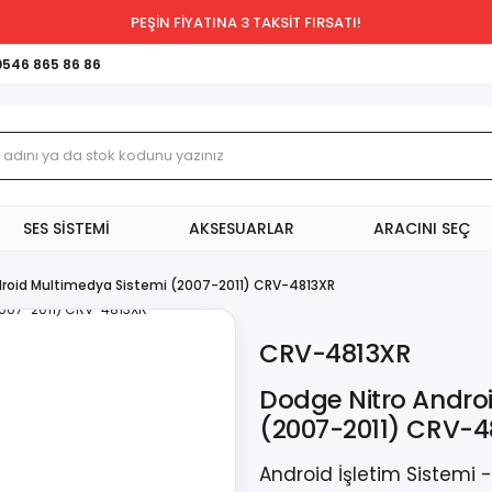
PEŞİN FİYATINA 3 TAKSİT FIRSATI!
0546 865 86 86
SES SİSTEMİ
AKSESUARLAR
ARACINI SEÇ
droid Multimedya Sistemi (2007-2011) CRV-4813XR
CRV-4813XR
Dodge Nitro Andro
(2007-2011) CRV-4
Android İşletim Sistemi 