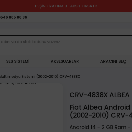
PEŞİN FİYATINA 3 TAKSİT FIRSATI!
0546 865 86 86
SES SİSTEMİ
AKSESUARLAR
ARACINI SEÇ
d Multimedya Sistemi (2002-2010) CRV-4838X
CRV-4838X ALBEA
Fiat Albea Android
(2002-2010) CRV-
Android 14 - 2 GB Ram -