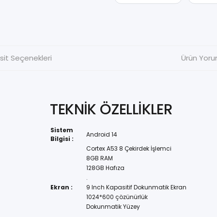
sit Seçenekleri
Ürün Yoru
TEKNİK ÖZELLİKLER
Sistem
Android 14
Bilgisi :
Cortex A53 8 Çekirdek İşlemci
8GB RAM
128GB Hafıza
.
Ekran :
9 Inch Kapasitif Dokunmatik Ekran
1024*600 çözünürlük
Dokunmatik Yüzey
.