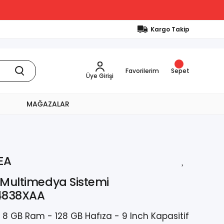
Kargo Takip
Favorilerim
Sepet
Üye Girişi
MAĞAZALAR
EA
 Multimedya Sistemi
4838XAA
- 8 GB Ram - 128 GB Hafıza - 9 Inch Kapasitif