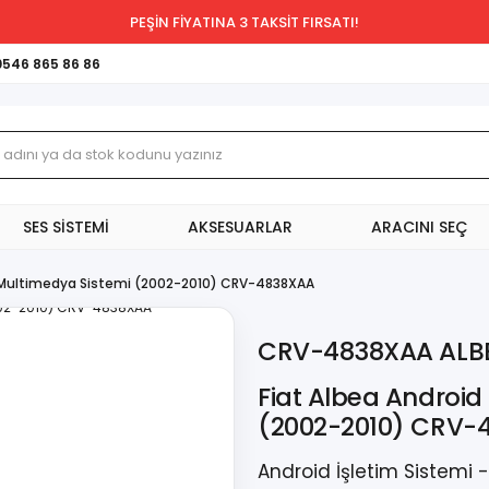
PEŞİN FİYATINA 3 TAKSİT FIRSATI!
0546 865 86 86
SES SİSTEMİ
AKSESUARLAR
ARACINI SEÇ
d Multimedya Sistemi (2002-2010) CRV-4838XAA
CRV-4838XAA ALB
Fiat Albea Android
(2002-2010) CRV-
Android İşletim Sistemi 