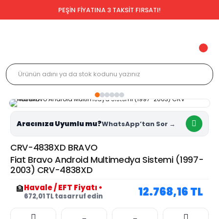
PEŞİN FİYATINA 3 TAKSİT FIRSATI!
Aracınıza Uyumlu mu?
CRV-4838XD BRAVO
Fiat Bravo Android Multimedya Sistemi (1997-
2003) CRV-4838XD
Havale / EFT Fiyatı
•
🏦
12.768,16 TL
672,01 TL tasarruf edin