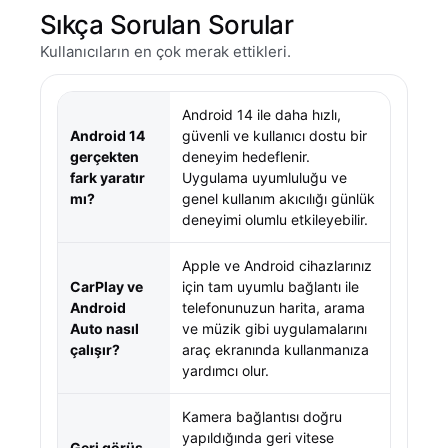
Sıkça Sorulan Sorular
Kullanıcıların en çok merak ettikleri.
Android 14 ile daha hızlı,
Android 14
güvenli ve kullanıcı dostu bir
gerçekten
deneyim hedeflenir.
fark yaratır
Uygulama uyumluluğu ve
mı?
genel kullanım akıcılığı günlük
deneyimi olumlu etkileyebilir.
Apple ve Android cihazlarınız
CarPlay ve
için tam uyumlu bağlantı ile
Android
telefonunuzun harita, arama
Auto nasıl
ve müzik gibi uygulamalarını
çalışır?
araç ekranında kullanmanıza
yardımcı olur.
Kamera bağlantısı doğru
yapıldığında geri vitese
Geri görüş