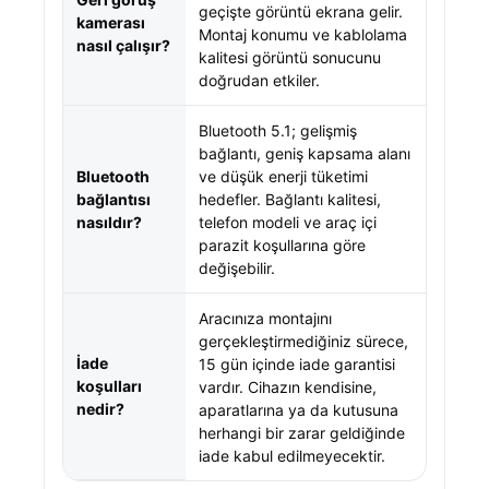
geçişte görüntü ekrana gelir.
kamerası
Montaj konumu ve kablolama
nasıl çalışır?
kalitesi görüntü sonucunu
doğrudan etkiler.
Bluetooth 5.1; gelişmiş
bağlantı, geniş kapsama alanı
Bluetooth
ve düşük enerji tüketimi
bağlantısı
hedefler. Bağlantı kalitesi,
nasıldır?
telefon modeli ve araç içi
parazit koşullarına göre
değişebilir.
Aracınıza montajını
gerçekleştirmediğiniz sürece,
İade
15 gün içinde iade garantisi
koşulları
vardır. Cihazın kendisine,
nedir?
aparatlarına ya da kutusuna
herhangi bir zarar geldiğinde
iade kabul edilmeyecektir.