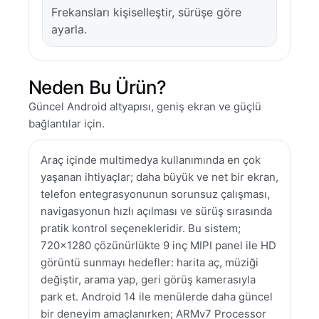
Frekansları kişiselleştir, sürüşe göre
ayarla.
Neden Bu Ürün?
Güncel Android altyapısı, geniş ekran ve güçlü
bağlantılar için.
Araç içinde multimedya kullanımında en çok
yaşanan ihtiyaçlar; daha büyük ve net bir ekran,
telefon entegrasyonunun sorunsuz çalışması,
navigasyonun hızlı açılması ve sürüş sırasında
pratik kontrol seçenekleridir. Bu sistem;
720×1280 çözünürlükte 9 inç MIPI panel ile HD
görüntü sunmayı hedefler: harita aç, müziği
değiştir, arama yap, geri görüş kamerasıyla
park et. Android 14 ile menülerde daha güncel
bir deneyim amaçlanırken; ARMv7 Processor