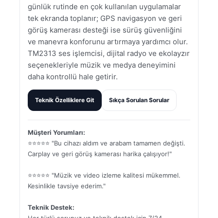
günlük rutinde en çok kullanılan uygulamalar
tek ekranda toplanır; GPS navigasyon ve geri
görüş kamerası desteği ise sürüş güvenliğini
ve manevra konforunu artırmaya yardımcı olur.
TM2313 ses işlemcisi, dijital radyo ve ekolayzır
seçenekleriyle müzik ve medya deneyimini
daha kontrollü hale getirir.
Teknik Özelliklere Git
Sıkça Sorulan Sorular
Müşteri Yorumları:
⭐⭐⭐⭐⭐ "Bu cihazı aldım ve arabam tamamen değişti.
Carplay ve geri görüş kamerası harika çalışıyor!"
⭐⭐⭐⭐⭐ "Müzik ve video izleme kalitesi mükemmel.
Kesinlikle tavsiye ederim."
Teknik Destek: