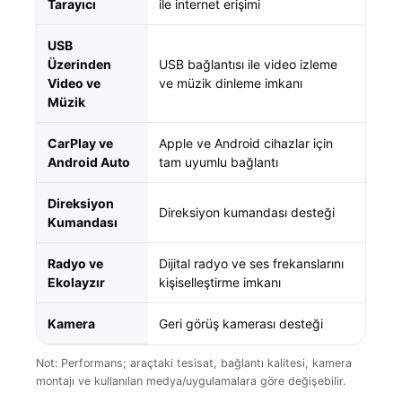
Tarayıcı
ile internet erişimi
USB
Üzerinden
USB bağlantısı ile video izleme
Video ve
ve müzik dinleme imkanı
Müzik
CarPlay ve
Apple ve Android cihazlar için
Android Auto
tam uyumlu bağlantı
Direksiyon
Direksiyon kumandası desteği
Kumandası
Radyo ve
Dijital radyo ve ses frekanslarını
Ekolayzır
kişiselleştirme imkanı
Kamera
Geri görüş kamerası desteği
Not: Performans; araçtaki tesisat, bağlantı kalitesi, kamera
montajı ve kullanılan medya/uygulamalara göre değişebilir.