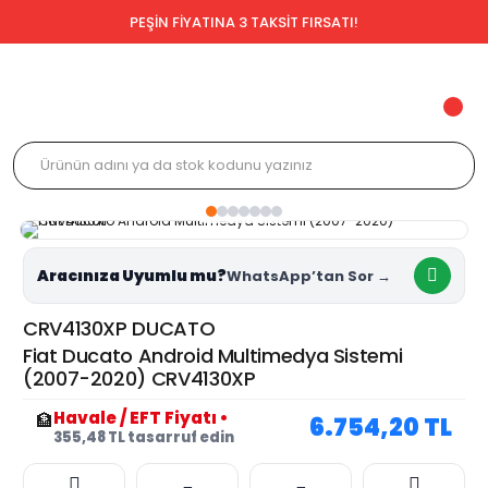
PEŞİN FİYATINA 3 TAKSİT FIRSATI!
Aracınıza Uyumlu mu?
CRV4130XP DUCATO
Fiat Ducato Android Multimedya Sistemi
(2007-2020) CRV4130XP
Havale / EFT Fiyatı
•
🏦
6.754,20 TL
355,48 TL tasarruf edin