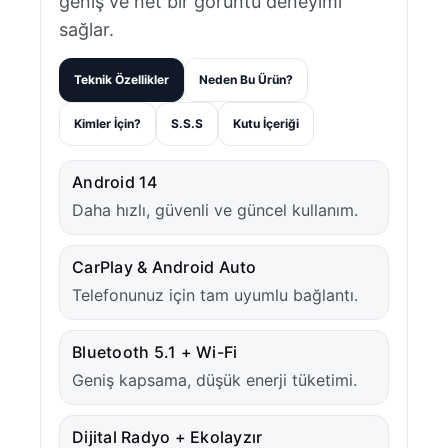
geniş ve net bir görüntü deneyimi
sağlar.
Teknik Özellikler
Neden Bu Ürün?
Kimler İçin?
S.S.S
Kutu İçeriği
Android 14
Daha hızlı, güvenli ve güncel kullanım.
CarPlay & Android Auto
Telefonunuz için tam uyumlu bağlantı.
Bluetooth 5.1 + Wi-Fi
Geniş kapsama, düşük enerji tüketimi.
Dijital Radyo + Ekolayzır