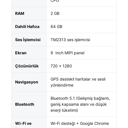
CPU
RAM
2 GB
Dahili Hafıza
64 GB
Ses İşlemcisi
TM2313 ses işlemcisi
Ekran
9 Inch MIPI panel
Çözünürlük
720 × 1280
GPS destekli haritalar ve sesli
Navigasyon
yönlendirme
Bluetooth 5.1 (Gelişmiş bağlantı,
Bluetooth
geniş kapsama alanı ve düşük
enerji tüketimi)
Wi-Fi ve
Wi-Fi desteği + Google Chrome