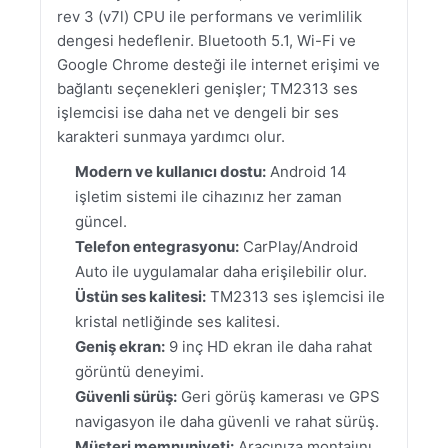
rev 3 (v7l) CPU ile performans ve verimlilik
dengesi hedeflenir. Bluetooth 5.1, Wi-Fi ve
Google Chrome desteği ile internet erişimi ve
bağlantı seçenekleri genişler; TM2313 ses
işlemcisi ise daha net ve dengeli bir ses
karakteri sunmaya yardımcı olur.
Modern ve kullanıcı dostu:
Android 14
işletim sistemi ile cihazınız her zaman
güncel.
Telefon entegrasyonu:
CarPlay/Android
Auto ile uygulamalar daha erişilebilir olur.
Üstün ses kalitesi:
TM2313 ses işlemcisi ile
kristal netliğinde ses kalitesi.
Geniş ekran:
9 inç HD ekran ile daha rahat
görüntü deneyimi.
Güvenli sürüş:
Geri görüş kamerası ve GPS
navigasyon ile daha güvenli ve rahat sürüş.
Müşteri memnuniyeti:
Aracınıza montajını