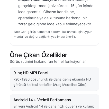
gerçekleştirmediğiniz sürece, 15 gün içinde
iade garantisi. Cihazın kendisine,
aparatlarına ya da kutusuna herhangi bir
zarar geldiğinde iade kabul edilmeyecektir.
Not: Geri görüş kamerası sistemi kullanmak için uygun
montaj ve doğru bağlantı yapılması önerilir.
Öne Çıkan Özellikler
Sürüş rutinini hızlandıran temel fonksiyonlar.
9 İnç HD MIPI Panel
720×1280 çözünürlük ile daha geniş ekranda HD
görüntü kalitesi hedefler (Araç Modeline Göre).
Android 14 + Verimli Performans
En yeni Android 14 ile daha hızlı, güvenli ve kullanıcı