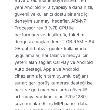
Bu Android multimedya sistemi, en
yeni Android 14 altyapısıyla daha hızlı,
güvenli ve kullanıcı dostu bir araç içi
deneyim sunmayı hedefler. ARMv7
Processor rev 3 (v7l) CPU ile
performans ve düşük güç tüketimi
dengesi amaçlanırken; 2 GB RAM + 64
GB dahili hafıza, günlük kullanımda
uygulamalar, haritalar ve medya için
yeterli alan sağlar. CarPlay ve Android
Auto desteği, Apple ve Android
cihazlarınız için tam uyumlu bağlantı
sunar; geri görüş kamerası desteği ise
park ve geri manevralarda güvenliği
artırmaya yardımcı olur. 720×1280
çözünürlükte 9 inç MIPI panel, daha