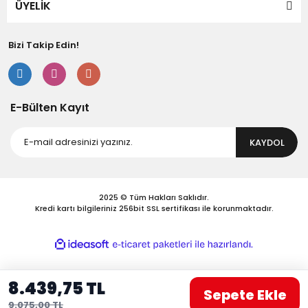
ÜYELİK
Bizi Takip Edin!
Gönder
E-Bülten Kayıt
KAYDOL
2025 © Tüm Hakları Saklıdır.
Kredi kartı bilgileriniz 256bit SSL sertifikası ile korunmaktadır.
ile
ideasoft
e-
hazırlandı.
ticaret
paketleri
8.439,75 TL
Sepete Ekle
9.075,00 TL