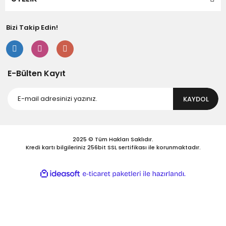
Bizi Takip Edin!
Gönder
E-Bülten Kayıt
KAYDOL
2025 © Tüm Hakları Saklıdır.
Kredi kartı bilgileriniz 256bit SSL sertifikası ile korunmaktadır.
ile
ideasoft
e-
hazırlandı.
ticaret
paketleri