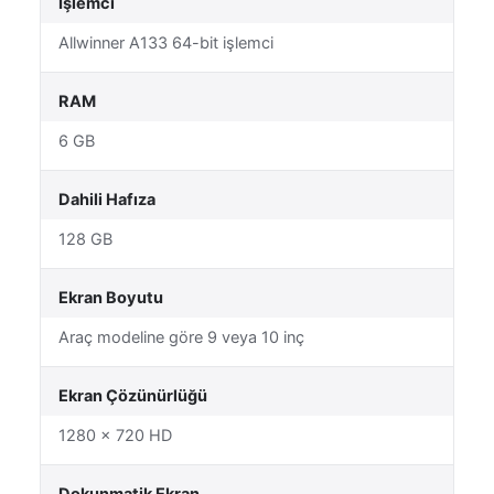
İşlemci
Allwinner A133 64-bit işlemci
RAM
6 GB
Dahili Hafıza
128 GB
Ekran Boyutu
Araç modeline göre 9 veya 10 inç
Ekran Çözünürlüğü
1280 × 720 HD