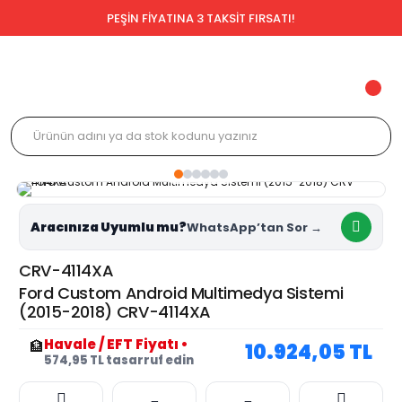
PEŞİN FİYATINA 3 TAKSİT FIRSATI!
Aracınıza Uyumlu mu?
CRV-4114XA
Ford Custom Android Multimedya Sistemi
(2015-2018) CRV-4114XA
Havale / EFT Fiyatı
•
🏦
10.924,05 TL
574,95 TL tasarruf edin