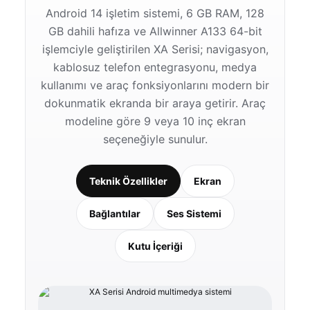
Android 14 işletim sistemi, 6 GB RAM, 128
GB dahili hafıza ve Allwinner A133 64-bit
işlemciyle geliştirilen XA Serisi; navigasyon,
kablosuz telefon entegrasyonu, medya
kullanımı ve araç fonksiyonlarını modern bir
dokunmatik ekranda bir araya getirir. Araç
modeline göre 9 veya 10 inç ekran
seçeneğiyle sunulur.
Teknik Özellikler
Ekran
Bağlantılar
Ses Sistemi
Kutu İçeriği