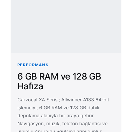
PERFORMANS
6 GB RAM ve 128 GB
Hafıza
Carvocal XA Serisi; Allwinner A133 64-bit
işlemciyi, 6 GB RAM ve 128 GB dahili
depolama alanıyla bir araya getirir.
Navigasyon, müzik, telefon bağlantısı ve
uyumlu Android uygulamalarını günlük