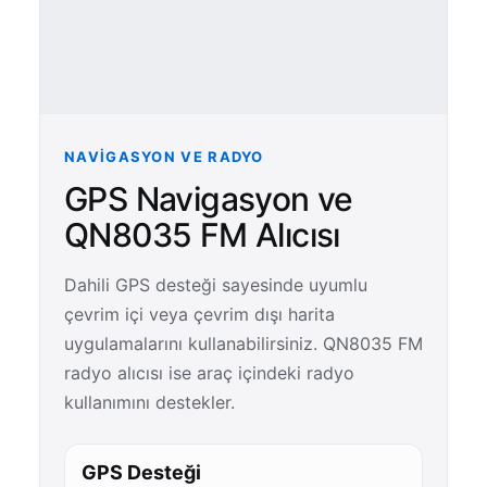
NAVIGASYON VE RADYO
GPS Navigasyon ve
QN8035 FM Alıcısı
Dahili GPS desteği sayesinde uyumlu
çevrim içi veya çevrim dışı harita
uygulamalarını kullanabilirsiniz. QN8035 FM
radyo alıcısı ise araç içindeki radyo
kullanımını destekler.
GPS Desteği