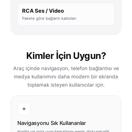
RCA Ses / Video
Pakete göre bağlantı kabloları
Kimler İçin Uygun?
Araç içinde navigasyon, telefon bağlantısı ve
medya kullanımını daha modern bir ekranda
toplamak isteyen kullanıcılar için.
⌖
Navigasyonu Sık Kullananlar
Harita ve rota uygulamalarını geniş dokunmatik