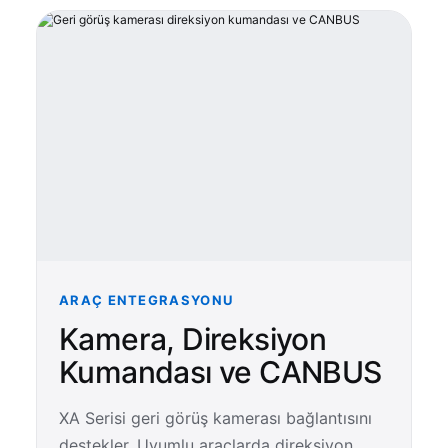
ARAÇ ENTEGRASYONU
Kamera, Direksiyon
Kumandası ve CANBUS
XA Serisi geri görüş kamerası bağlantısını
destekler. Uyumlu araçlarda direksiyon