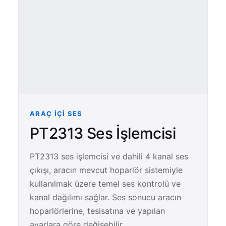
ARAÇ İÇI SES
PT2313 Ses İşlemcisi
PT2313 ses işlemcisi ve dahili 4 kanal ses
çıkışı, aracın mevcut hoparlör sistemiyle
kullanılmak üzere temel ses kontrolü ve
kanal dağılımı sağlar. Ses sonucu aracın
hoparlörlerine, tesisatına ve yapılan
ayarlara göre değişebilir.