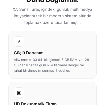
XA Serisi, araç içindeki günlük multimedya
ihtiyaçlarını tek bir modern sistem altında
toplamak üzere tasarlanmıştır.
⚡
Güçlü Donanım
Allwinner A133 64-bit işlemci, 6 GB RAM ve 128
GB dahili hafıza günlük kullanımda dengeli ve
rahat bir deneyim sunmayı hedefler.
▣
HD Dokunmatik Ekran