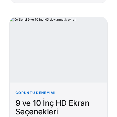
GÖRÜNTÜ DENEYIMI
9 ve 10 İnç HD Ekran
Seçenekleri