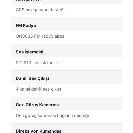
GPS navigasyon desteği
FM Radyo
QN8035 FM radyo alıcısı
Ses İşlemcisi
PT2313 ses işlemcisi
Dahili Ses Çıkışı
4 kanal dahili ses çıkışı
Geri Görüş Kamerası
Geri görüş kamerası bağlantı desteği
Direksiyon Kumandası