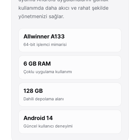
kullanımda daha akıcı ve rahat şekilde
yönetmenizi sağlar.
Allwinner A133
64-bit işlemci mimarisi
6 GB RAM
Çoklu uygulama kullanımı
128 GB
Dahili depolama alanı
Android 14
Güncel kullanıcı deneyimi