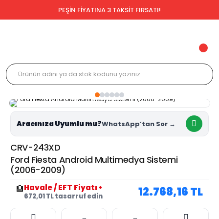
PEŞİN FİYATINA 3 TAKSİT FIRSATI!
Aracınıza Uyumlu mu?
CRV-243XD
Ford Fiesta Android Multimedya Sistemi
(2006-2009)
Havale / EFT Fiyatı
•
🏦
12.768,16 TL
672,01 TL tasarruf edin