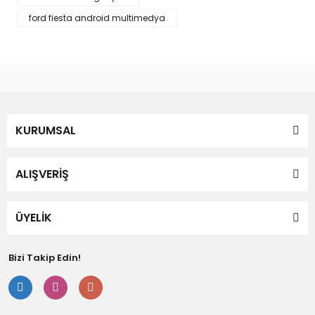
ford fiesta android multimedya
Gönder
KURUMSAL
ALIŞVERİŞ
ÜYELİK
Bizi Takip Edin!