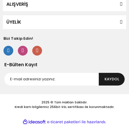
ALIŞVERİŞ
ÜYELİK
Gönder
Bizi Takip Edin!
E-Bülten Kayıt
KAYDOL
2025 © Tüm Hakları Saklıdır.
Kredi kartı bilgileriniz 256bit SSL sertifikası ile korunmaktadır.
ile
ideasoft
e-
hazırlandı.
ticaret