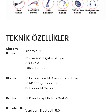
TEKNİK ÖZELLİKLER
Sistem
Android 12
Bilgisi :
Cortex A53 8 Çekirdek İşlemci
6GB RAM
128GB Hafıza
.
Ekran :
10 Inch Kapasitif Dokunmatik Ekran
1024*600 çözünürlük
Dokunmatik Yüzey
.
Radio :
18 Kanal Kayıt Hafıza Özelliği
.
Bluetooth
Versiyon: Bluetooth 5.0