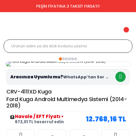
PEŞİN FİYATINA 3 TAKSİT FIRSATI!
Aracınıza Uyumlu mu?
CRV-4111XD Kuga
Ford Kuga Android Multimedya Sistemi (2014-
2018)
Havale / EFT Fiyatı
•
🏦
12.768,16 TL
672,01 TL tasarruf edin