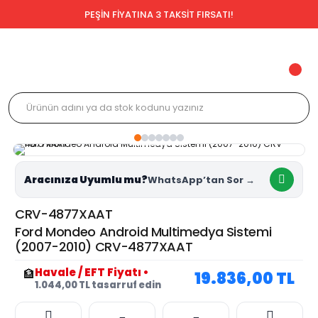
PEŞİN FİYATINA 3 TAKSİT FIRSATI!
Aracınıza Uyumlu mu?
CRV-4877XAAT
Ford Mondeo Android Multimedya Sistemi
(2007-2010) CRV-4877XAAT
Havale / EFT Fiyatı
•
🏦
19.836,00 TL
1.044,00 TL tasarruf edin