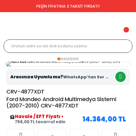
PEŞİN FİYATINA 3 TAKSİT FIRSATI!
Aracınıza Uyumlu mu?
CRV-4877XDT
Ford Mondeo Android Multimedya Sistemi
(2007-2010) CRV-4877XDT
Havale / EFT Fiyatı
•
🏦
14.364,00 TL
756,00 TL tasarruf edin