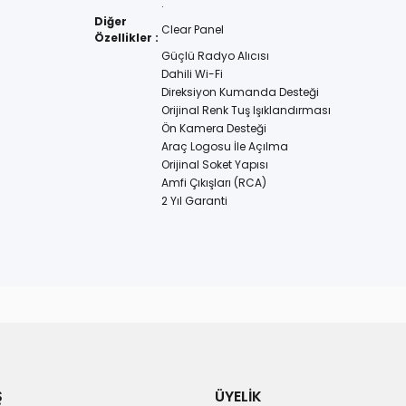
.
Diğer
Clear Panel
Özellikler :
Güçlü Radyo Alıcısı
Dahili Wi-Fi
Direksiyon Kumanda Desteği
Orijinal Renk Tuş Işıklandırması
Ön Kamera Desteği
Araç Logosu İle Açılma
Orijinal Soket Yapısı
Amfi Çıkışları (RCA)
2 Yıl Garanti
Ş
ÜYELİK