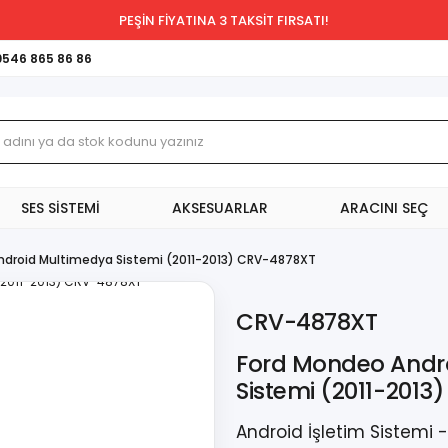
PEŞİN FİYATINA 3 TAKSİT FIRSATI!
0546 865 86 86
SES SİSTEMİ
AKSESUARLAR
ARACINI SEÇ
ndroid Multimedya Sistemi (2011-2013) CRV-4878XT
CRV-4878XT
Ford Mondeo Andr
Sistemi (2011-201
Android İşletim Sistemi 