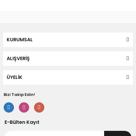
Bu ürüne benzer farklı alternatifler olmalı.
KURUMSAL
Gönder
ALIŞVERİŞ
ÜYELİK
Bizi Takip Edin!
E-Bülten Kayıt