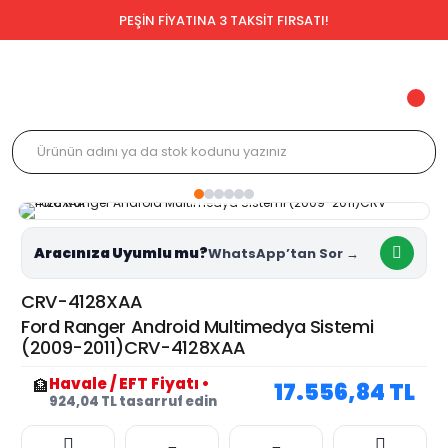
PEŞİN FİYATINA 3 TAKSİT FIRSATI!
Aracınıza Uyumlu mu?
CRV-4128XAA
Ford Ranger Android Multimedya Sistemi
(2009-2011)CRV-4128XAA
Havale / EFT Fiyatı
•
🏦
17.556,84 TL
924,04 TL tasarruf edin