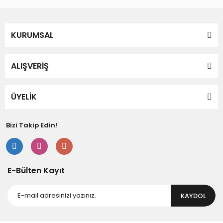
Bu ürüne benzer farklı alternatifler olmalı.
KURUMSAL
ALIŞVERİŞ
Gönder
ÜYELİK
Bizi Takip Edin!
E-Bülten Kayıt
KAYDOL