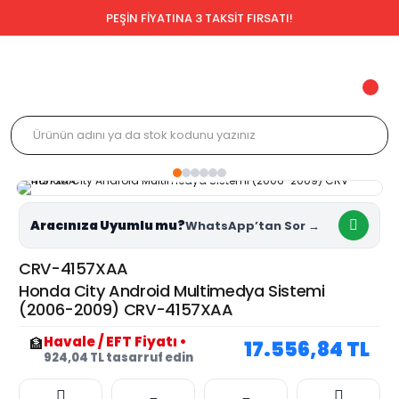
PEŞİN FİYATINA 3 TAKSİT FIRSATI!
Aracınıza Uyumlu mu?
CRV-4157XAA
Honda City Android Multimedya Sistemi
(2006-2009) CRV-4157XAA
Havale / EFT Fiyatı
•
🏦
17.556,84 TL
924,04 TL tasarruf edin