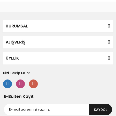
Bu ürüne benzer farklı alternatifler olmalı.
KURUMSAL
Gönder
ALIŞVERİŞ
ÜYELİK
Bizi Takip Edin!
E-Bülten Kayıt
KAYDOL