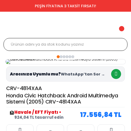
PEŞİN FİYATINA 3 TAKSİT FIRSATI!
Aracınıza Uyumlu mu?
CRV-4814XAA
Honda Civic Hatchback Android Multimedya
Sistemi (2005) CRV-4814XAA
Havale / EFT Fiyatı
•
🏦
17.556,84 TL
924,04 TL tasarruf edin