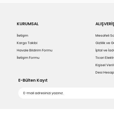
KURUMSAL
ALIŞVERİ
İletişim
Mesafeli S
Kargo Takibi
Gizlilik ve 
Havale Bildirim Formu
İptal ve İad
İletişim Formu
Ticari Elekt
Kişisel Veril
Desi Hesa
E-Bülten Kayıt