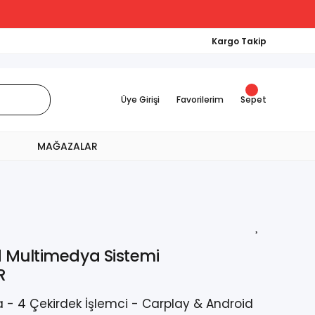
Kargo Takip
Üye Girişi
Favorilerim
Sepet
MAĞAZALAR
 Multimedya Sistemi
R
 - 4 Çekirdek İşlemci - Carplay & Android