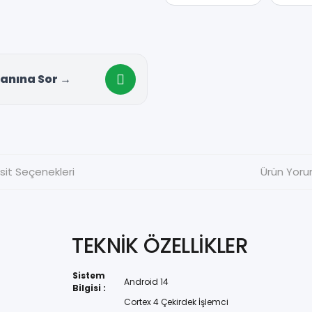
anına Sor →
sit Seçenekleri
Ürün Yoru
TEKNİK ÖZELLİKLER
Sistem
Android 14
Bilgisi :
Cortex 4 Çekirdek İşlemci