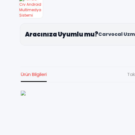
Aracınıza Uyumlu mu?
Carvocal Uzm
Ürün Bilgileri
Tak