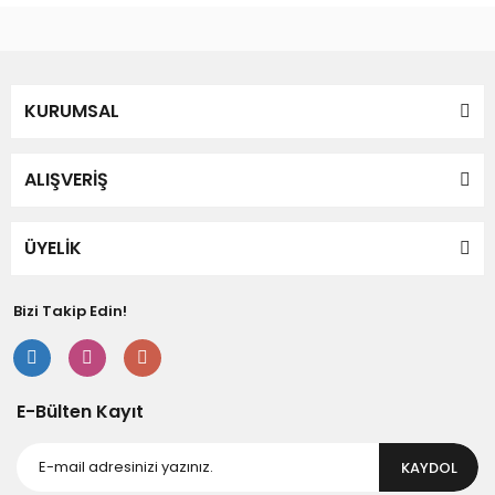
Bu ürüne benzer farklı alternatifler olmalı.
KURUMSAL
Gönder
ALIŞVERİŞ
ÜYELİK
Bizi Takip Edin!
E-Bülten Kayıt
KAYDOL