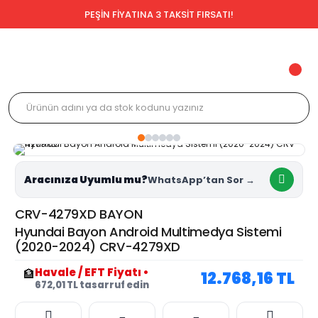
PEŞİN FİYATINA 3 TAKSİT FIRSATI!
Aracınıza Uyumlu mu?
CRV-4279XD BAYON
Hyundai Bayon Android Multimedya Sistemi
(2020-2024) CRV-4279XD
Havale / EFT Fiyatı
•
🏦
12.768,16 TL
672,01 TL tasarruf edin