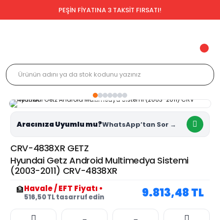
PEŞİN FİYATINA 3 TAKSİT FIRSATI!
Aracınıza Uyumlu mu?
CRV-4838XR GETZ
Hyundai Getz Android Multimedya Sistemi
(2003-2011) CRV-4838XR
Havale / EFT Fiyatı
•
🏦
9.813,48 TL
516,50 TL tasarruf edin