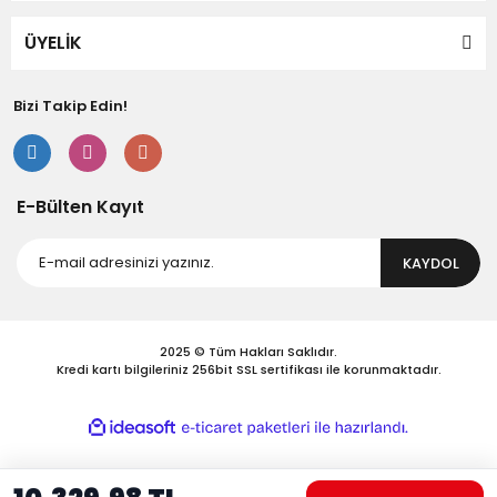
Bu ürüne benzer farklı alternatifler olmalı.
ÜYELİK
Bizi Takip Edin!
Gönder
E-Bülten Kayıt
KAYDOL
2025 © Tüm Hakları Saklıdır.
Kredi kartı bilgileriniz 256bit SSL sertifikası ile korunmaktadır.
ile
ideasoft
e-
hazırlandı.
ticaret
paketleri