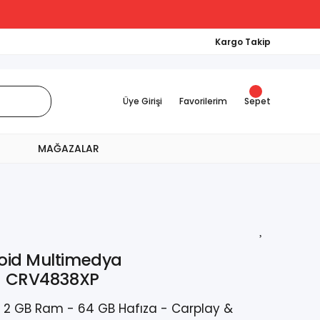
Kargo Takip
Üye Girişi
Favorilerim
Sepet
MAĞAZALAR
oid Multimedya
1) CRV4838XP
- 2 GB Ram - 64 GB Hafıza - Carplay &