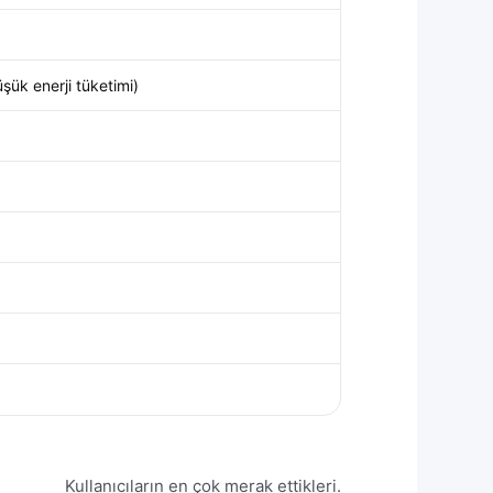
şük enerji tüketimi)
Kullanıcıların en çok merak ettikleri.