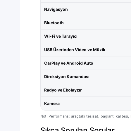
Navigasyon
Bluetooth
Wi-Fi ve Tarayıcı
USB Üzerinden Video ve Müzik
CarPlay ve Android Auto
Direksiyon Kumandası
Radyo ve Ekolayzır
Kamera
Not: Performans; araçtaki tesisat, bağlantı kalitesi
Sıkça Sorulan Sorular