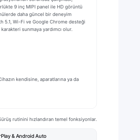
rlükte 9 inç MIPI panel ile HD görüntü
menülerde daha güncel bir deneyim
th 5.1, Wi-Fi ve Google Chrome desteği
s karakteri sunmaya yardımcı olur.
Cihazın kendisine, aparatlarına ya da
Sürüş rutinini hızlandıran temel fonksiyonlar.
rPlay & Android Auto