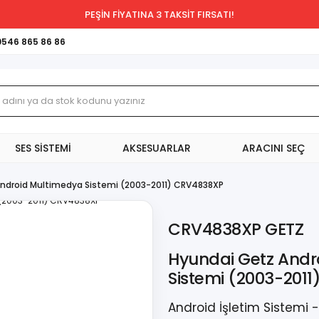
PEŞİN FİYATINA 3 TAKSİT FIRSATI!
0546 865 86 86
SES SİSTEMİ
AKSESUARLAR
ARACINI SEÇ
ndroid Multimedya Sistemi (2003-2011) CRV4838XP
CRV4838XP GETZ
Hyundai Getz Andr
Sistemi (2003-201
Android İşletim Sistemi 