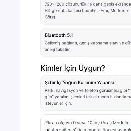
720×1280 çözünürlük ile daha geniş ekranda
HD görüntü kalitesi hedefler (Araç Modeline
Göre).
Bluetooth 5.1
Gelişmiş bağlantı, geniş kapsama alanı ve dü
enerji tüketimi.
Kimler İçin Uygun?
Şehir İçi Yoğun Kullanım Yapanlar
Park, navigasyon ve telefon görüşmesi gibi “
gün” yapılan işlemleri tek ekranda hızlandırm
isteyenler için.
Ekran ölçüsü 9 veya 10 inç (Araç Modeline 
gösterebileceği için montaj öncesi uyumlu