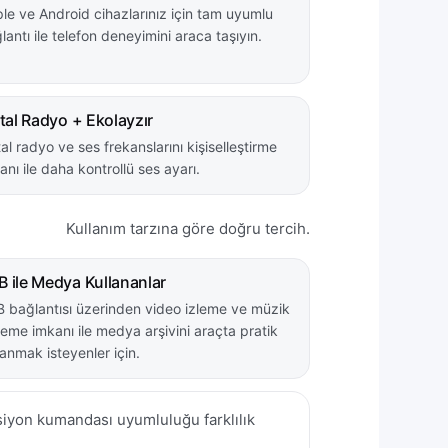
le ve Android cihazlarınız için tam uyumlu
lantı ile telefon deneyimini araca taşıyın.
ital Radyo + Ekolayzır
ital radyo ve ses frekanslarını kişiselleştirme
anı ile daha kontrollü ses ayarı.
Kullanım tarzına göre doğru tercih.
 ile Medya Kullananlar
 bağlantısı üzerinden video izleme ve müzik
leme imkanı ile medya arşivini araçta pratik
lanmak isteyenler için.
ksiyon kumandası uyumluluğu farklılık