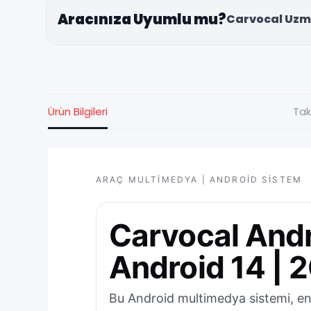
Aracınıza Uyumlu mu?
Carvocal Uzm
Ürün Bilgileri
Tak
ARAÇ MULTIMEDYA | ANDROID SISTEM
Carvocal Andr
Android 14 | 
Bu Android multimedya sistemi, en y