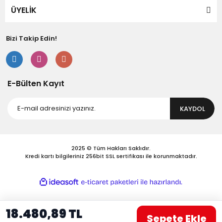
Bu ürüne benzer farklı alternatifler olmalı.
ÜYELİK
Bizi Takip Edin!
Gönder
E-Bülten Kayıt
KAYDOL
2025 © Tüm Hakları Saklıdır.
Kredi kartı bilgileriniz 256bit SSL sertifikası ile korunmaktadır.
ile
ideasoft
e-
hazırlandı.
ticaret
paketleri
18.480,89 TL
Sepete Ekle