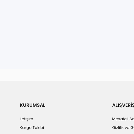
KURUMSAL
ALIŞVERİ
İletişim
Mesafeli S
Kargo Takibi
Gizlilik ve 