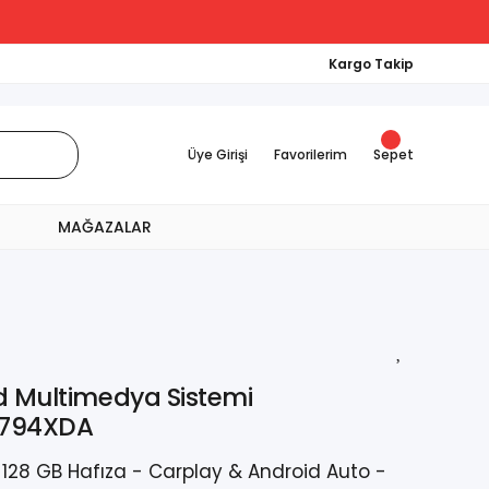
Kargo Takip
Üye Girişi
Favorilerim
Sepet
MAĞAZALAR
d Multimedya Sistemi
4794XDA
 128 GB Hafıza - Carplay & Android Auto -