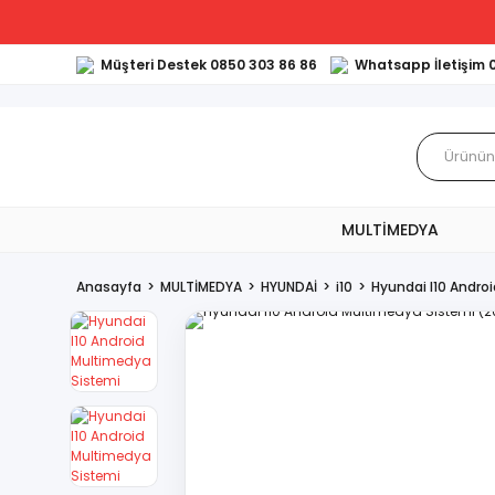
Müşteri Destek 0850 303 86 86
Whatsapp İletişim 
MULTİMEDYA
Anasayfa
MULTİMEDYA
HYUNDAİ
i10
Hyundai I10 Andr