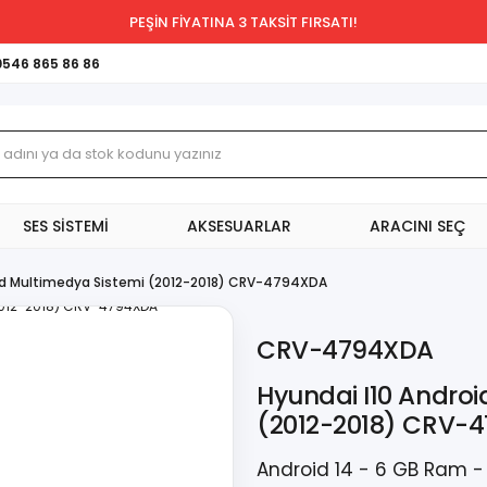
PEŞİN FİYATINA 3 TAKSİT FIRSATI!
0546 865 86 86
SES SİSTEMİ
AKSESUARLAR
ARACINI SEÇ
oid Multimedya Sistemi (2012-2018) CRV-4794XDA
CRV-4794XDA
Hyundai I10 Androi
(2012-2018) CRV-
Android 14 - 6 GB Ram -