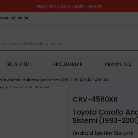
PEŞİN FİYATINA 3 TAKSİT FIRSATI!
0546 865 86 86
SES SİSTEMİ
AKSESUARLAR
ARACINI SEÇ
olla Android Multimedya Sistemi (1993-2001) CRV-4560XR
CRV-4560XR
Toyota Corolla An
Sistemi (1993-200
Android İşletim Sistemi 