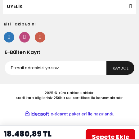
Bu ürüne benzer farklı alternatifler olmalı.
ÜYELİK
Bizi Takip Edin!
Gönder
E-Bülten Kayıt
KAYDOL
2025 © Tüm Hakları Saklıdır.
Kredi kartı bilgileriniz 256bit SSL sertifikası ile korunmaktadır.
ile
ideasoft
e-
hazırlandı.
ticaret
paketleri
18.480,89 TL
Sepete Ekle