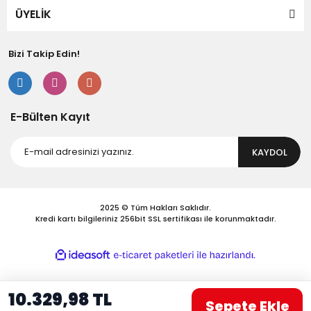
Bu ürüne benzer farklı alternatifler olmalı.
ÜYELİK
Bizi Takip Edin!
Gönder
E-Bülten Kayıt
KAYDOL
2025 © Tüm Hakları Saklıdır.
Kredi kartı bilgileriniz 256bit SSL sertifikası ile korunmaktadır.
ile
ideasoft
e-
hazırlandı.
ticaret
paketleri
10.329,98 TL
Sepete Ekle