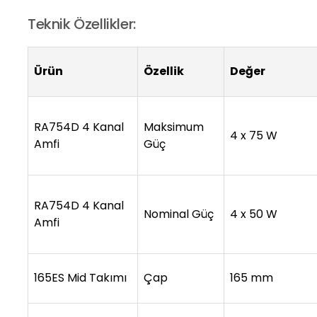
Teknik Özellikler:
Ürün
Özellik
Değer
RA754D 4 Kanal
Maksimum
4 x 75 W
Amfi
Güç
RA754D 4 Kanal
Nominal Güç
4 x 50 W
Amfi
165ES Mid Takımı
Çap
165 mm