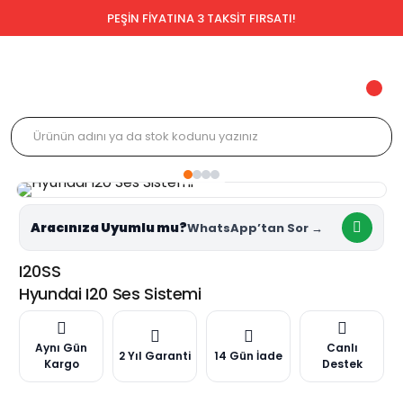
PEŞİN FİYATINA 3 TAKSİT FIRSATI!
Aracınıza Uyumlu mu?
I20SS
Hyundai I20 Ses Sistemi
Aynı Gün
Canlı
2 Yıl Garanti
14 Gün İade
Kargo
Destek