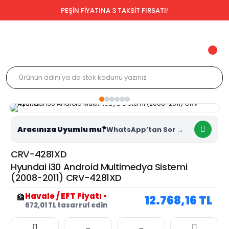
PEŞİN FİYATINA 3 TAKSİT FIRSATI!
Aracınıza Uyumlu mu?
CRV-4281XD
Hyundai i30 Android Multimedya Sistemi
(2008-2011) CRV-4281XD
Havale / EFT Fiyatı
•
🏦
12.768,16 TL
672,01 TL tasarruf edin