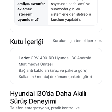
amfi/subwoofer
sayesinde harici amfi ve
eklemek
subwoofer gibi ek
istersem
sistemlerle genişletilebilir
uyumlu mu?
kurulum yapılabilir.
Kutu İçeriği
Kurulum için temel içerikler.
1 adet
CRV-4901RD Hyundai i30 Android
Multimedya Ünitesi
Bağlantı kabloları (araç ve pakete göre)
Kullanım / montaj dokümanı (pakete göre)
Hyundai i30’da Daha Akıllı
Sürüş Deneyimi
Telefon entegrasyonu, pratik kontrol ve