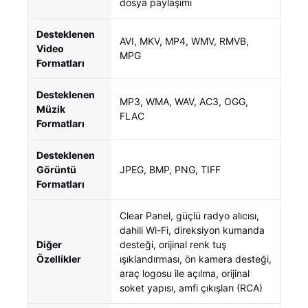
dosya paylaşımı
Desteklenen
AVI, MKV, MP4, WMV, RMVB,
Video
MPG
Formatları
Desteklenen
MP3, WMA, WAV, AC3, OGG,
Müzik
FLAC
Formatları
Desteklenen
Görüntü
JPEG, BMP, PNG, TIFF
Formatları
Clear Panel, güçlü radyo alıcısı,
dahili Wi-Fi, direksiyon kumanda
Diğer
desteği, orijinal renk tuş
Özellikler
ışıklandırması, ön kamera desteği,
araç logosu ile açılma, orijinal
soket yapısı, amfi çıkışları (RCA)