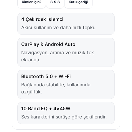
Kimler İçin?
S.S.S
Kutu İçeriği
4 Çekirdek İşlemci
Akıcı kullanım ve daha hızlı tepki.
CarPlay & Android Auto
Navigasyon, arama ve müzik tek
ekranda.
Bluetooth 5.0 + Wi-Fi
Bağlantıda stabilite, kullanımda
özgürlük.
10 Band EQ + 4×45W
Ses karakterini sürüşe göre şekillendir.