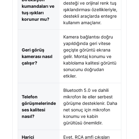
desteği ve orijinal renk tuş
kumandaları ve
ışıklandırması özellikleriyle,
tuş ışıkları
destekli araçlarda entegre
korunur mu?
kullanım amaçlanır.
Kamera bağlantısı doğru
yapıldığında geri vitese
Geri görüş
geçişte görüntü ekrana
kamerası nasıl
gelir. Montaj konumu ve
çalışır?
kablolama kalitesi görüntü
sonucunu doğrudan
etkiler.
Bluetooth 5.0 ve dahili
Telefon
mikrofon ile eller serbest
görüşmelerinde
görüşme desteklenir. Daha
ses kalitesi
net sonuç için mikrofon
nasıl?
konumu ve kabin
gürültüsü önemlidir.
Harici
Evet. RCA amfi çıkışları