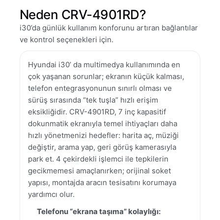
Neden CRV-4901RD?
i30’da günlük kullanım konforunu artıran bağlantılar
ve kontrol seçenekleri için.
Hyundai i30’ da multimedya kullanımında en
çok yaşanan sorunlar; ekranın küçük kalması,
telefon entegrasyonunun sınırlı olması ve
sürüş sırasında “tek tuşla” hızlı erişim
eksikliğidir. CRV-4901RD, 7 inç kapasitif
dokunmatik ekranıyla temel ihtiyaçları daha
hızlı yönetmenizi hedefler: harita aç, müziği
değiştir, arama yap, geri görüş kamerasıyla
park et. 4 çekirdekli işlemci ile tepkilerin
gecikmemesi amaçlanırken; orijinal soket
yapısı, montajda aracın tesisatını korumaya
yardımcı olur.
Telefonu “ekrana taşıma” kolaylığı: