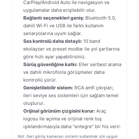
CarPlay/Android Auto ile navigasyon ve
uygulamalar daha erişilebilir olur.
Bağlantı seçenekleri geniş:
Bluetooth 5.0,
dahili Wi-Fi ve USB ile farklı kullanım
senaryolarına uyum sağlar.
Ses kontrolü daha detaylı:
10 band
ekolayzer ve preset modlar ile yol şartlarına
göre hızlı ayar yapabilirsiniz.
Sürüş güvenliğine katkı:
Eller serbest arama
ve dahili mikrofonla görüşmeler daha
kontrollü yürür.
Genişletilebilir sistem:
RCA amfi çıkışları,
ileri seviye ses sistemleri için sağlam temel
oluşturur.
Orijinal görünüm çizgisini korur:
Araç
logosu ile açılma ve orijinal renk tuş
ışıklandırmasıyla daha “entegre” bir his verir.
Not: Geri görüş kamerası sistemi kullanmak için uygun