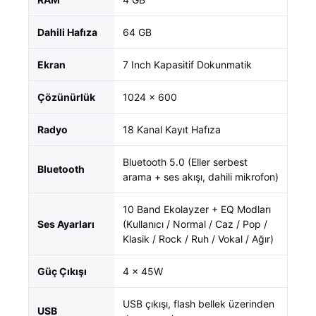
Dahili Hafıza
64 GB
Ekran
7 Inch Kapasitif Dokunmatik
Çözünürlük
1024 × 600
Radyo
18 Kanal Kayıt Hafıza
Bluetooth 5.0 (Eller serbest
Bluetooth
arama + ses akışı, dahili mikrofon)
10 Band Ekolayzer + EQ Modları
Ses Ayarları
(Kullanıcı / Normal / Caz / Pop /
Klasik / Rock / Ruh / Vokal / Ağır)
Güç Çıkışı
4 × 45W
USB çıkışı, flash bellek üzerinden
USB