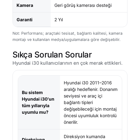
Kamera
Geri görüş kamerası desteği
Garanti
2 Yıl
Not: Performans; araçtaki tesisat, bağlantı kalitesi, kamera
montajı ve kullanılan medya/uygulamalara göre değişebilir.
Sıkça Sorulan Sorular
Hyundai i30 kullanıcılarının en çok merak ettikleri.
Hyundai i30 2011–2016
aralığı hedeflenir. Donanım
Bu sistem
seviyesi ve araç içi
Hyundai i30'un
bağlantı tipleri
tüm yıllarıyla
değişebileceği için montaj
uyumlu mu?
öncesi uyumluluk kontrolü
önerilir.
Direksiyon kumanda
Direksiyon