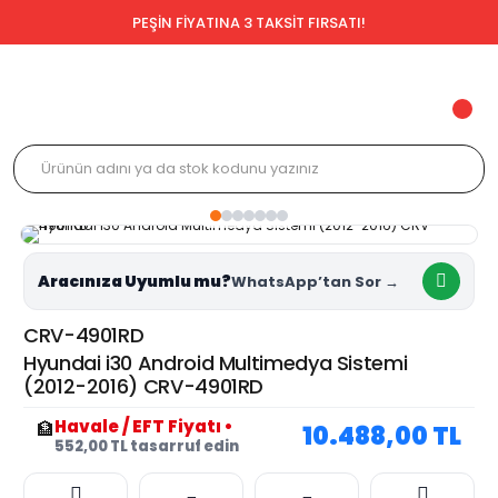
PEŞİN FİYATINA 3 TAKSİT FIRSATI!
Aracınıza Uyumlu mu?
CRV-4901RD
Hyundai i30 Android Multimedya Sistemi
(2012-2016) CRV-4901RD
Havale / EFT Fiyatı
•
🏦
10.488,00 TL
552,00 TL tasarruf edin