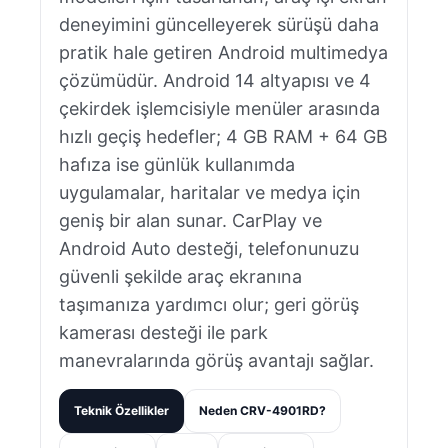
deneyimini güncelleyerek sürüşü daha
pratik hale getiren Android multimedya
çözümüdür. Android 14 altyapısı ve 4
çekirdek işlemcisiyle menüler arasında
hızlı geçiş hedefler; 4 GB RAM + 64 GB
hafıza ise günlük kullanımda
uygulamalar, haritalar ve medya için
geniş bir alan sunar. CarPlay ve
Android Auto desteği, telefonunuzu
güvenli şekilde araç ekranına
taşımanıza yardımcı olur; geri görüş
kamerası desteği ile park
manevralarında görüş avantajı sağlar.
Teknik Özellikler
Neden CRV-4901RD?