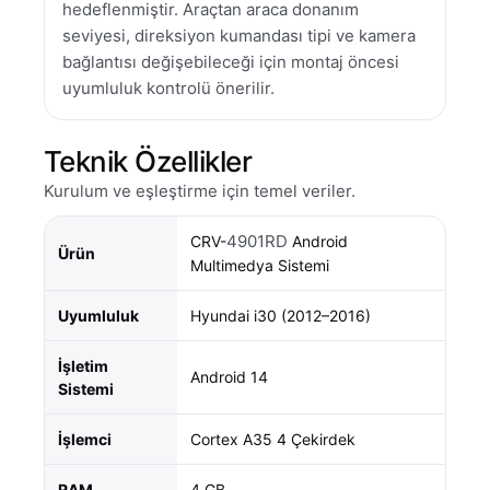
hedeflenmiştir. Araçtan araca donanım
seviyesi, direksiyon kumandası tipi ve kamera
bağlantısı değişebileceği için montaj öncesi
uyumluluk kontrolü önerilir.
Teknik Özellikler
Kurulum ve eşleştirme için temel veriler.
4901RD
CRV-
Android
Ürün
Multimedya Sistemi
Uyumluluk
Hyundai i30 (2012–2016)
İşletim
Android 14
Sistemi
İşlemci
Cortex A35 4 Çekirdek
RAM
4 GB