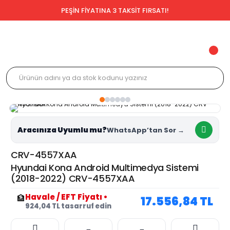
PEŞİN FİYATINA 3 TAKSİT FIRSATI!
Aracınıza Uyumlu mu?
CRV-4557XAA
Hyundai Kona Android Multimedya Sistemi
(2018-2022) CRV-4557XAA
Havale / EFT Fiyatı
•
🏦
17.556,84 TL
924,04 TL tasarruf edin