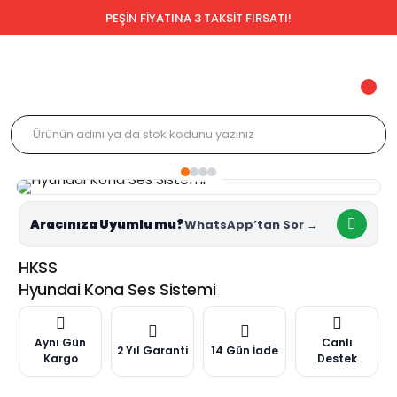
PEŞİN FİYATINA 3 TAKSİT FIRSATI!
Aracınıza Uyumlu mu?
HKSS
Hyundai Kona Ses Sistemi
Aynı Gün
Canlı
2 Yıl Garanti
14 Gün İade
Kargo
Destek