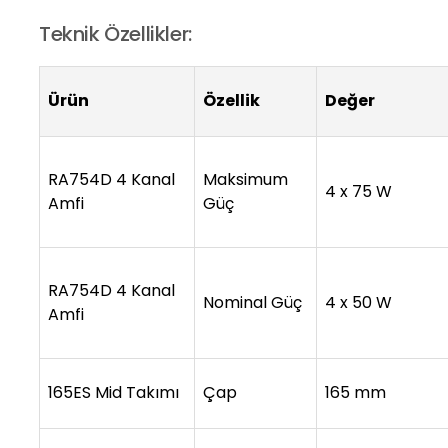
Teknik Özellikler:
Ürün
Özellik
Değer
RA754D 4 Kanal
Maksimum
4 x 75 W
Amfi
Güç
RA754D 4 Kanal
Nominal Güç
4 x 50 W
Amfi
165ES Mid Takımı
Çap
165 mm