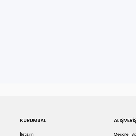
KURUMSAL
ALIŞVERİ
İletişim
Mesafeli S