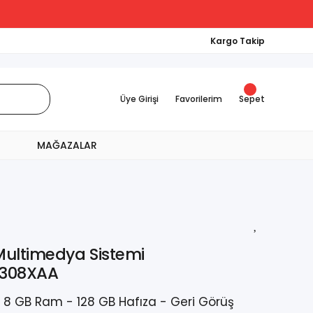
Kargo Takip
Üye Girişi
Favorilerim
Sepet
MAĞAZALAR
Multimedya Sistemi
4308XAA
- 8 GB Ram - 128 GB Hafıza - Geri Görüş