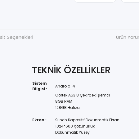
sit Seçenekleri
Ürün Yoru
TEKNİK ÖZELLİKLER
Sistem
Android 14
Bilgisi :
Cortex A53 8 Çekirdek İşlemci
8GB RAM
128GB Hafıza
.
Ekran :
9 Inch Kapasitif Dokunmatik Ekran
1024*600 çözünürlük
Dokunmatik Yüzey
.