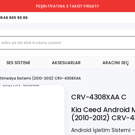
PEŞİN FİYATINA 3 TAKSİT FIRSATI!
0546 865 86 86
SES SİSTEMİ
AKSESUARLAR
ARACINI SEÇ
ltimedya Sistemi (2010-2012) CRV-4308XAA
CRV-4308XAA C
Kia Ceed Android 
(2010-2012) CRV-
Android İşletim Sistemi 