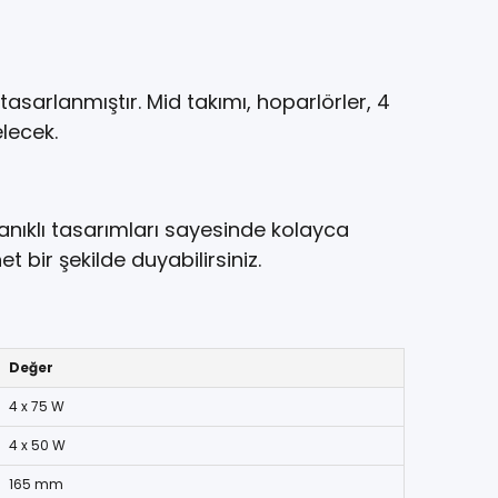
sarlanmıştır. Mid takımı, hoparlörler, 4
lecek.
anıklı tasarımları sayesinde kolayca
t bir şekilde duyabilirsiniz.
Değer
4 x 75 W
4 x 50 W
165 mm