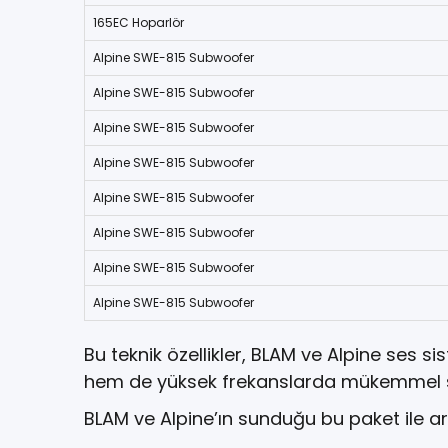
165EC Hoparlör
Alpine SWE-815 Subwoofer
Alpine SWE-815 Subwoofer
Alpine SWE-815 Subwoofer
Alpine SWE-815 Subwoofer
Alpine SWE-815 Subwoofer
Alpine SWE-815 Subwoofer
Alpine SWE-815 Subwoofer
Alpine SWE-815 Subwoofer
Bu teknik özellikler, BLAM ve Alpine ses
hem de yüksek frekanslarda mükemmel se
BLAM ve Alpine’ın sunduğu bu paket ile ara