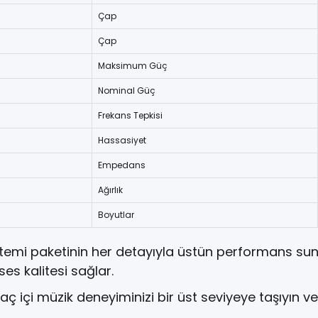
Çap
Çap
Maksimum Güç
Nominal Güç
Frekans Tepkisi
Hassasiyet
Empedans
Ağırlık
Boyutlar
 sistemi paketinin her detayıyla üstün performans 
s kalitesi sağlar.
ç içi müzik deneyiminizi bir üst seviyeye taşıyın ve