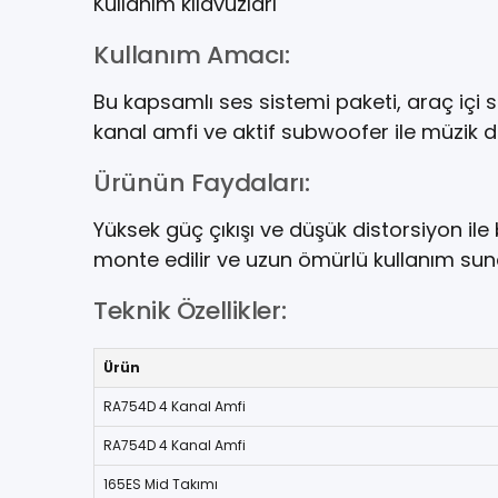
Kullanım kılavuzları
Kullanım Amacı:
Bu kapsamlı ses sistemi paketi, araç içi 
kanal amfi ve aktif subwoofer ile müzik d
Ürünün Faydaları:
Yüksek güç çıkışı ve düşük distorsiyon il
monte edilir ve uzun ömürlü kullanım sunar.
Teknik Özellikler:
Ürün
RA754D 4 Kanal Amfi
RA754D 4 Kanal Amfi
165ES Mid Takımı