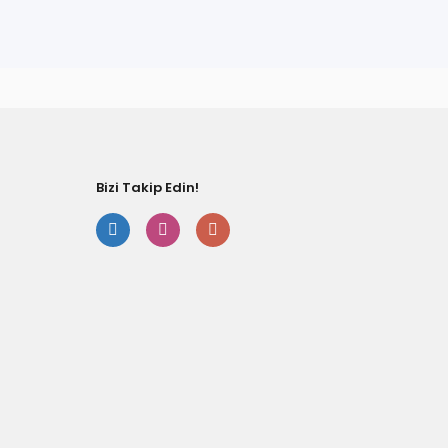
fımıza iletebilirsiniz.
Bizi Takip Edin!