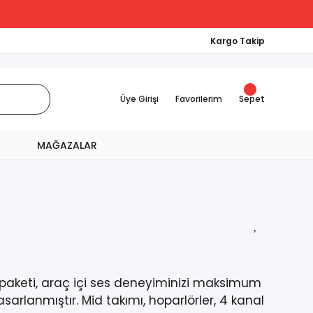
Kargo Takip
Üye Girişi
Favorilerim
Sepet
MAĞAZALAR
 paketi, araç içi ses deneyiminizi maksimum
sarlanmıştır. Mid takımı, hoparlörler, 4 kanal