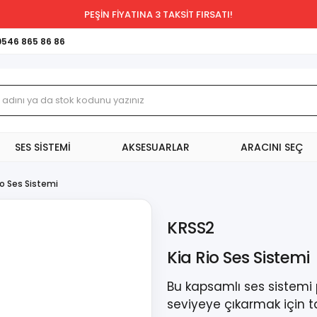
PEŞİN FİYATINA 3 TAKSİT FIRSATI!
0546 865 86 86
SES SİSTEMİ
AKSESUARLAR
ARACINI SEÇ
io Ses Sistemi
KRSS2
Kia Rio Ses Sistemi
Bu kapsamlı ses sistemi
seviyeye çıkarmak için ta