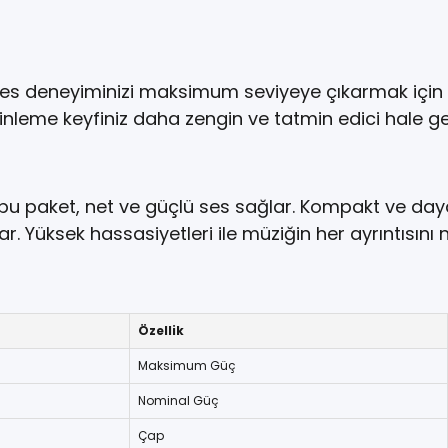
ses deneyiminizi maksimum seviyeye çıkarmak için ta
inleme keyfiniz daha zengin ve tatmin edici hale ge
e bu paket, net ve güçlü ses sağlar. Kompakt ve day
 Yüksek hassasiyetleri ile müziğin her ayrıntısını ne
Özellik
Maksimum Güç
Nominal Güç
Çap