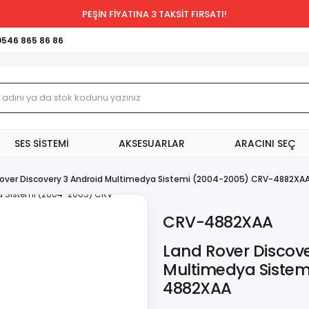
PEŞİN FİYATINA 3 TAKSİT FIRSATI!
0546 865 86 86
SES SİSTEMİ
AKSESUARLAR
ARACINI SEÇ
Rover Discovery 3 Android Multimedya Sistemi (2004-2005) CRV-4882XA
CRV-4882XAA
Land Rover Discove
Multimedya Sistem
4882XAA