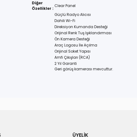
Diğer
Clear Panel
Özellikler :
Güçlü Radyo Alıcısı
Dahili Wi-Fi
Direksiyon Kumanda Desteği
Orijinal Renk Tuş Işıklandırması
Ön Kamera Desteği
Araç Logosu İle Açılma
Orijinal Soket Yapısı
Amfi Çıkışları (RCA)
2 Yıl Garanti
Geri görüş kamerası mevcuttur.
Ş
ÜYELİK