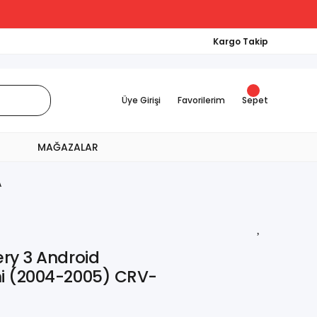
Kargo Takip
Üye Girişi
Favorilerim
Sepet
MAĞAZALAR
A
ry 3 Android
i (2004-2005) CRV-