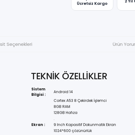
2 Yıl
Ücretsiz Kargo
sit Seçenekleri
Ürün Yoru
TEKNİK ÖZELLİKLER
Sistem
Android 14
Bilgisi :
Cortex A53 8 Çekirdek İşlemci
8GB RAM
128GB Hafıza
.
Ekran :
9 Inch Kapasitif Dokunmatik Ekran
1024*600 çözünürlük