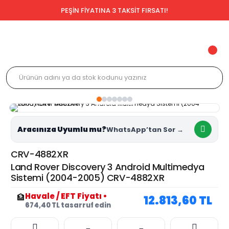
PEŞİN FİYATINA 3 TAKSİT FIRSATI!
Aracınıza Uyumlu mu?
CRV-4882XR
Land Rover Discovery 3 Android Multimedya
Sistemi (2004-2005) CRV-4882XR
Havale / EFT Fiyatı
•
🏦
12.813,60 TL
674,40 TL tasarruf edin