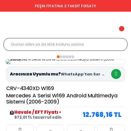
PEŞİN FİYATINA 3 TAKSİT FIRSATI!
Aracınıza Uyumlu mu?
CRV-4340XD W169
Mercedes A Serisi W169 Android Multimedya
Sistemi (2006-2009)
Havale / EFT Fiyatı
•
🏦
12.768,16 TL
672,01 TL tasarruf edin